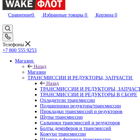
Сравнение
0
Избранные товары
0
Корзина
0
Телефоны
+7 800 555 9253
Магазин
Назад
Магазин
ТРАНСМИССИИ И РЕДУКТОРЫ, ЗАПЧАСТИ
Назад
ТРАНСМИССИИ И РЕДУКТОРЫ, ЗАПЧАС
ТРАНСМИССИИ И РЕДУКТОРЫ В СБОРЕ
Охладители трансмиссии
Подшипники редуктора/трансмиссии
Прокладки трансмиссий и редукторов
Щупы трансмиссии
Сальники трансмиссий и редукторов
Болты демпферов и трансмиссий
Кожухи трансмиссии
Шланги и фитинги трансмиссии