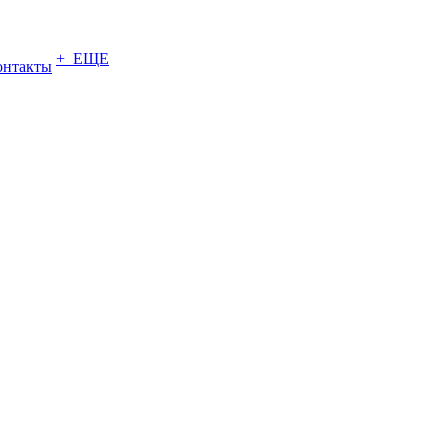
+ ЕЩЕ
онтакты