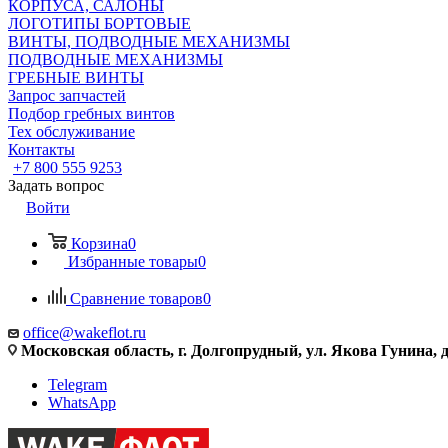
КОРПУСА, САЛОНЫ
ЛОГОТИПЫ БОРТОВЫЕ
ВИНТЫ, ПОДВОДНЫЕ МЕХАНИЗМЫ
ПОДВОДНЫЕ МЕХАНИЗМЫ
ГРЕБНЫЕ ВИНТЫ
Запрос запчастей
Подбор гребных винтов
Тех обслуживание
Контакты
+7 800 555 9253
Задать вопрос
Войти
Корзина
0
Избранные товары
0
Сравнение товаров
0
office@wakeflot.ru
Московская область, г. Долгопрудный, ул. Якова Гунина, д
Telegram
WhatsApp