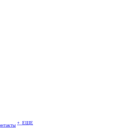
+ ЕЩЕ
онтакты