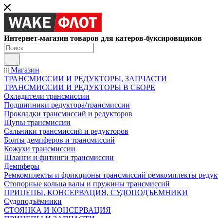
Интернет-магазин товаров для катеров-буксировщиков
Магазин
ТРАНСМИССИИ И РЕДУКТОРЫ, ЗАПЧАСТИ
ТРАНСМИССИИ И РЕДУКТОРЫ В СБОРЕ
Охладители трансмиссии
Подшипники редуктора/трансмиссии
Прокладки трансмиссий и редукторов
Щупы трансмиссии
Сальники трансмиссий и редукторов
Болты демпферов и трансмиссий
Кожухи трансмиссии
Шланги и фитинги трансмиссии
Демпферы
Ремкомплекты и фрикционы трансмиссий ремкомплекты редук
Стопорные кольца валы и пружины трансмиссий
ПРИЦЕПЫ, КОНСЕРВАЦИЯ, СУДОПОДЪЁМНИКИ
Судоподъёмники
СТОЯНКА И КОНСЕРВАЦИЯ