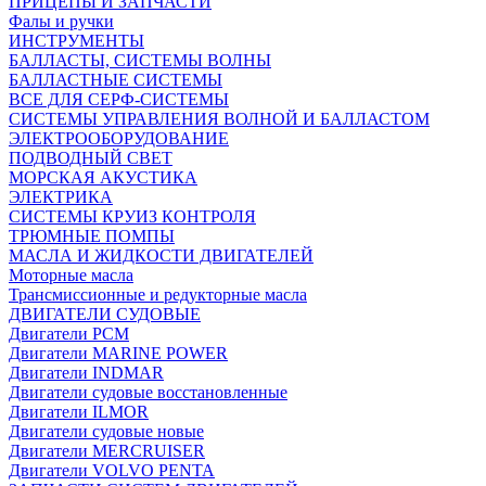
ПРИЦЕПЫ И ЗАПЧАСТИ
Фалы и ручки
ИНСТРУМЕНТЫ
БАЛЛАСТЫ, СИСТЕМЫ ВОЛНЫ
БАЛЛАСТНЫЕ СИСТЕМЫ
ВСЕ ДЛЯ СЕРФ-СИСТЕМЫ
СИСТЕМЫ УПРАВЛЕНИЯ ВОЛНОЙ И БАЛЛАСТОМ
ЭЛЕКТРООБОРУДОВАНИЕ
ПОДВОДНЫЙ СВЕТ
МОРСКАЯ АКУСТИКА
ЭЛЕКТРИКА
СИСТЕМЫ КРУИЗ КОНТРОЛЯ
ТРЮМНЫЕ ПОМПЫ
МАСЛА И ЖИДКОСТИ ДВИГАТЕЛЕЙ
Моторные масла
Трансмиссионные и редукторные масла
ДВИГАТЕЛИ СУДОВЫЕ
Двигатели PCM
Двигатели MARINE POWER
Двигатели INDMAR
Двигатели судовые восстановленные
Двигатели ILMOR
Двигатели судовые новые
Двигатели MERCRUISER
Двигатели VOLVO PENTA