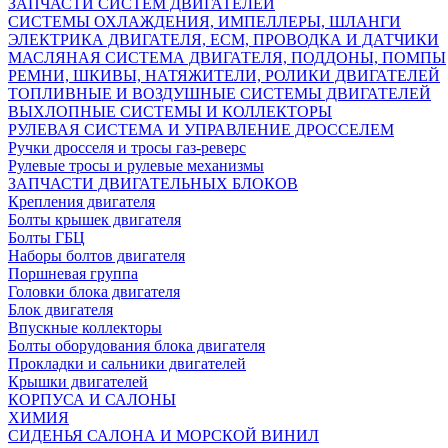
ЗАПЧАСТИ СИСТЕМ ДВИГАТЕЛЕЙ
СИСТЕМЫ ОХЛАЖДЕНИЯ, ИМПЕЛЛЕРЫ, ШЛАНГИ
ЭЛЕКТРИКА ДВИГАТЕЛЯ, ECM, ПРОВОДКА И ДАТЧИКИ
МАСЛЯНАЯ СИСТЕМА ДВИГАТЕЛЯ, ПОДДОНЫ, ПОМПЫ
РЕМНИ, ШКИВЫ, НАТЯЖИТЕЛИ, РОЛИКИ ДВИГАТЕЛЕЙ
ТОПЛИВНЫЕ И ВОЗДУШНЫЕ СИСТЕМЫ ДВИГАТЕЛЕЙ
ВЫХЛОПНЫЕ СИСТЕМЫ И КОЛЛЕКТОРЫ
РУЛЕВАЯ СИСТЕМА И УПРАВЛЕНИЕ ДРОССЕЛЕМ
Ручки дросселя и тросы газ-реверс
Рулевые тросы и рулевые механизмы
ЗАПЧАСТИ ДВИГАТЕЛЬНЫХ БЛОКОВ
Крепления двигателя
Болты крышек двигателя
Болты ГБЦ
Наборы болтов двигателя
Поршневая группа
Головки блока двигателя
Блок двигателя
Впускные коллекторы
Болты оборудования блока двигателя
Прокладки и сальники двигателей
Крышки двигателей
КОРПУСА И САЛОНЫ
ХИМИЯ
СИДЕНЬЯ САЛОНА И МОРСКОЙ ВИНИЛ