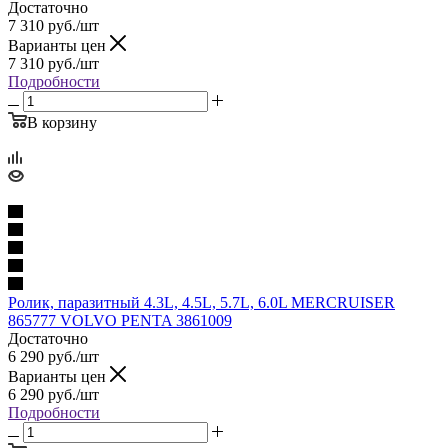
Достаточно
7 310
руб.
/шт
Варианты цен
7 310
руб.
/шт
Подробности
В корзину
Ролик, паразитный 4.3L, 4.5L, 5.7L, 6.0L MERCRUISER
865777 VOLVO PENTA 3861009
Достаточно
6 290
руб.
/шт
Варианты цен
6 290
руб.
/шт
Подробности