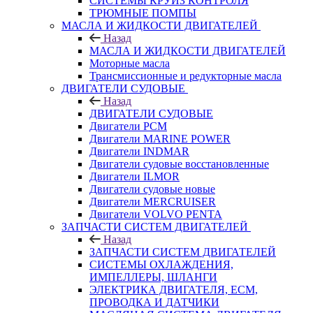
СИСТЕМЫ КРУИЗ КОНТРОЛЯ
ТРЮМНЫЕ ПОМПЫ
МАСЛА И ЖИДКОСТИ ДВИГАТЕЛЕЙ
Назад
МАСЛА И ЖИДКОСТИ ДВИГАТЕЛЕЙ
Моторные масла
Трансмиссионные и редукторные масла
ДВИГАТЕЛИ СУДОВЫЕ
Назад
ДВИГАТЕЛИ СУДОВЫЕ
Двигатели PCM
Двигатели MARINE POWER
Двигатели INDMAR
Двигатели судовые восстановленные
Двигатели ILMOR
Двигатели судовые новые
Двигатели MERCRUISER
Двигатели VOLVO PENTA
ЗАПЧАСТИ СИСТЕМ ДВИГАТЕЛЕЙ
Назад
ЗАПЧАСТИ СИСТЕМ ДВИГАТЕЛЕЙ
СИСТЕМЫ ОХЛАЖДЕНИЯ,
ИМПЕЛЛЕРЫ, ШЛАНГИ
ЭЛЕКТРИКА ДВИГАТЕЛЯ, ECM,
ПРОВОДКА И ДАТЧИКИ