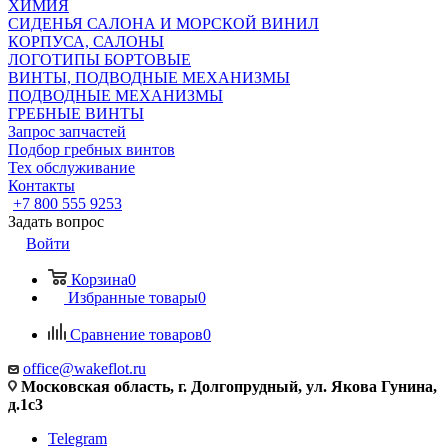
ХИМИЯ
СИДЕНЬЯ САЛОНА И МОРСКОЙ ВИНИЛ
КОРПУСА, САЛОНЫ
ЛОГОТИПЫ БОРТОВЫЕ
ВИНТЫ, ПОДВОДНЫЕ МЕХАНИЗМЫ
ПОДВОДНЫЕ МЕХАНИЗМЫ
ГРЕБНЫЕ ВИНТЫ
Запрос запчастей
Подбор гребных винтов
Тех обслуживание
Контакты
+7 800 555 9253
Задать вопрос
Войти
Корзина
0
Избранные товары
0
Сравнение товаров
0
office@wakeflot.ru
Московская область, г. Долгопрудный, ул. Якова Гунина,
д.1с3
Telegram