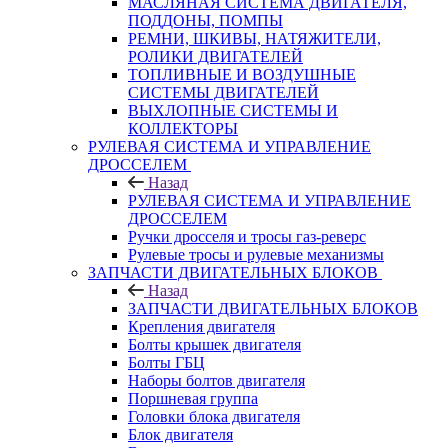
МАСЛЯНАЯ СИСТЕМА ДВИГАТЕЛЯ,
ПОДДОНЫ, ПОМПЫ
РЕМНИ, ШКИВЫ, НАТЯЖИТЕЛИ,
РОЛИКИ ДВИГАТЕЛЕЙ
ТОПЛИВНЫЕ И ВОЗДУШНЫЕ
СИСТЕМЫ ДВИГАТЕЛЕЙ
ВЫХЛОПНЫЕ СИСТЕМЫ И
КОЛЛЕКТОРЫ
РУЛЕВАЯ СИСТЕМА И УПРАВЛЕНИЕ
ДРОССЕЛЕМ
Назад
РУЛЕВАЯ СИСТЕМА И УПРАВЛЕНИЕ
ДРОССЕЛЕМ
Ручки дросселя и тросы газ-реверс
Рулевые тросы и рулевые механизмы
ЗАПЧАСТИ ДВИГАТЕЛЬНЫХ БЛОКОВ
Назад
ЗАПЧАСТИ ДВИГАТЕЛЬНЫХ БЛОКОВ
Крепления двигателя
Болты крышек двигателя
Болты ГБЦ
Наборы болтов двигателя
Поршневая группа
Головки блока двигателя
Блок двигателя