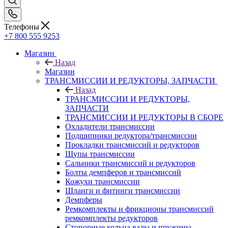
Телефоны
+7 800 555 9253
Магазин
Назад
Магазин
ТРАНСМИССИИ И РЕДУКТОРЫ, ЗАПЧАСТИ
Назад
ТРАНСМИССИИ И РЕДУКТОРЫ,
ЗАПЧАСТИ
ТРАНСМИССИИ И РЕДУКТОРЫ В СБОРЕ
Охладители трансмиссии
Подшипники редуктора/трансмиссии
Прокладки трансмиссий и редукторов
Щупы трансмиссии
Сальники трансмиссий и редукторов
Болты демпферов и трансмиссий
Кожухи трансмиссии
Шланги и фитинги трансмиссии
Демпферы
Ремкомплекты и фрикционы трансмиссий
ремкомплекты редукторов
Стопорные кольца валы и пружины