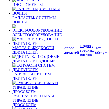
ИНСТРУМЕНТЫ
БАЛЛАСТЫ, СИСТЕМЫ
ВОЛНЫ
ЭЛЕКТРООБОРУДОВАНИЕ
Подбор
МАСЛА И ЖИДКОСТИ
Запрос
Тех
гребных
ДВИГАТЕЛЕЙ
запчастей
обслуж
винтов
ДВИГАТЕЛИ СУДОВЫЕ
ЗАПЧАСТИ СИСТЕМ
ДВИГАТЕЛЕЙ
РУЛЕВАЯ СИСТЕМА И
УПРАВЛЕНИЕ
ДРОССЕЛЕМ