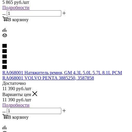
5 865
руб.
/шт
Подробности
В корзину
RA068001 Натяжитель ремня, GM 4.3L 5.0L 5.7L 8.1L PCM
RA068001 VOLVO PENTA 3885250, 3587858
Достаточно
11 390
руб.
/шт
Варианты цен
11 390
руб.
/шт
Подробности
В корзину