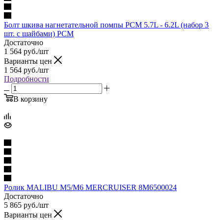
Болт шкива нагнетательной помпы PCM 5.7L - 6.2L (набор 3
шт. с шайбами) PCM
Достаточно
1 564
руб.
/шт
Варианты цен
1 564
руб.
/шт
Подробности
В корзину
Ролик MALIBU M5/M6 MERCRUISER 8M6500024
Достаточно
5 865
руб.
/шт
Варианты цен