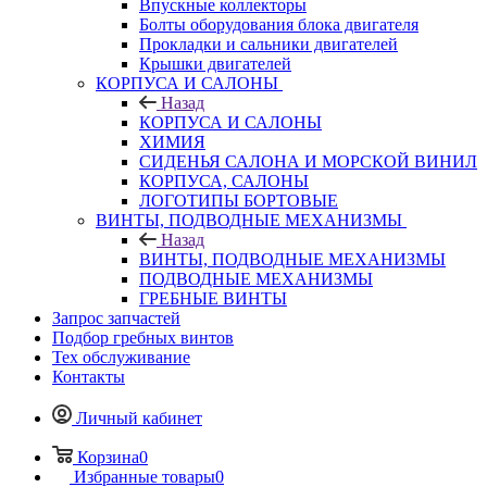
Впускные коллекторы
Болты оборудования блока двигателя
Прокладки и сальники двигателей
Крышки двигателей
КОРПУСА И САЛОНЫ
Назад
КОРПУСА И САЛОНЫ
ХИМИЯ
СИДЕНЬЯ САЛОНА И МОРСКОЙ ВИНИЛ
КОРПУСА, САЛОНЫ
ЛОГОТИПЫ БОРТОВЫЕ
ВИНТЫ, ПОДВОДНЫЕ МЕХАНИЗМЫ
Назад
ВИНТЫ, ПОДВОДНЫЕ МЕХАНИЗМЫ
ПОДВОДНЫЕ МЕХАНИЗМЫ
ГРЕБНЫЕ ВИНТЫ
Запрос запчастей
Подбор гребных винтов
Тех обслуживание
Контакты
Личный кабинет
Корзина
0
Избранные товары
0