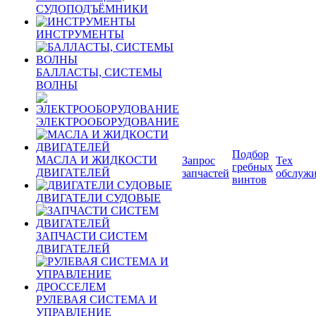
СУДОПОДЪЁМНИКИ
ИНСТРУМЕНТЫ
БАЛЛАСТЫ, СИСТЕМЫ
ВОЛНЫ
ЭЛЕКТРООБОРУДОВАНИЕ
Подбор
МАСЛА И ЖИДКОСТИ
Запрос
Тех
гребных
ДВИГАТЕЛЕЙ
запчастей
обслуж
винтов
ДВИГАТЕЛИ СУДОВЫЕ
ЗАПЧАСТИ СИСТЕМ
ДВИГАТЕЛЕЙ
РУЛЕВАЯ СИСТЕМА И
УПРАВЛЕНИЕ