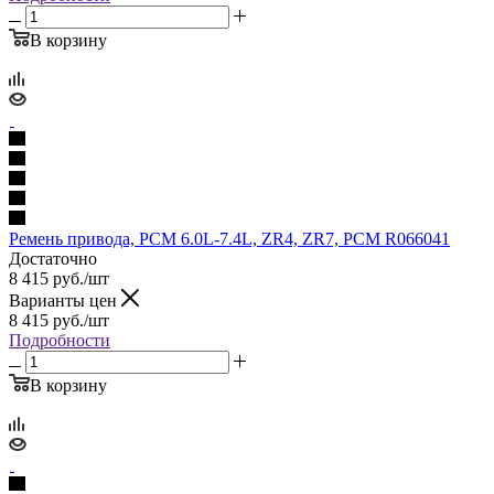
В корзину
Ремень привода, PCM 6.0L-7.4L, ZR4, ZR7, PCM R066041
Достаточно
8 415
руб.
/шт
Варианты цен
8 415
руб.
/шт
Подробности
В корзину