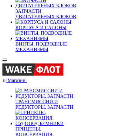
ЗАПЧАСТИ
ДВИГАТЕЛЬНЫХ БЛОКОВ
КОРПУСА И САЛОНЫ
ВИНТЫ, ПОДВОДНЫЕ
МЕХАНИЗМЫ
Магазин
ТРАНСМИССИИ И
РЕДУКТОРЫ, ЗАПЧАСТИ
ПРИЦЕПЫ,
КОНСЕРВАЦИЯ,