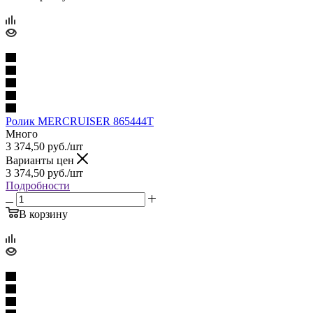
Ролик MERCRUISER 865444T
Много
3 374,50
руб.
/шт
Варианты цен
3 374,50
руб.
/шт
Подробности
В корзину