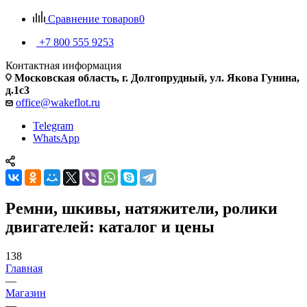
Сравнение товаров
0
+7 800 555 9253
Контактная информация
Московская область, г. Долгопрудный, ул. Якова Гунина,
д.1с3
office@wakeflot.ru
Telegram
WhatsApp
Ремни, шкивы, натяжители, ролики
двигателей: каталог и цены
138
Главная
—
Магазин
—