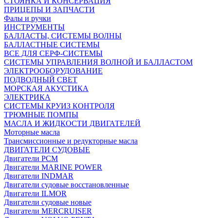
СТОЯНКА И КОНСЕРВАЦИЯ
ПРИЦЕПЫ И ЗАПЧАСТИ
Фалы и ручки
ИНСТРУМЕНТЫ
БАЛЛАСТЫ, СИСТЕМЫ ВОЛНЫ
БАЛЛАСТНЫЕ СИСТЕМЫ
ВСЕ ДЛЯ СЕРФ-СИСТЕМЫ
СИСТЕМЫ УПРАВЛЕНИЯ ВОЛНОЙ И БАЛЛАСТОМ
ЭЛЕКТРООБОРУДОВАНИЕ
ПОДВОДНЫЙ СВЕТ
МОРСКАЯ АКУСТИКА
ЭЛЕКТРИКА
СИСТЕМЫ КРУИЗ КОНТРОЛЯ
ТРЮМНЫЕ ПОМПЫ
МАСЛА И ЖИДКОСТИ ДВИГАТЕЛЕЙ
Моторные масла
Трансмиссионные и редукторные масла
ДВИГАТЕЛИ СУДОВЫЕ
Двигатели PCM
Двигатели MARINE POWER
Двигатели INDMAR
Двигатели судовые восстановленные
Двигатели ILMOR
Двигатели судовые новые
Двигатели MERCRUISER