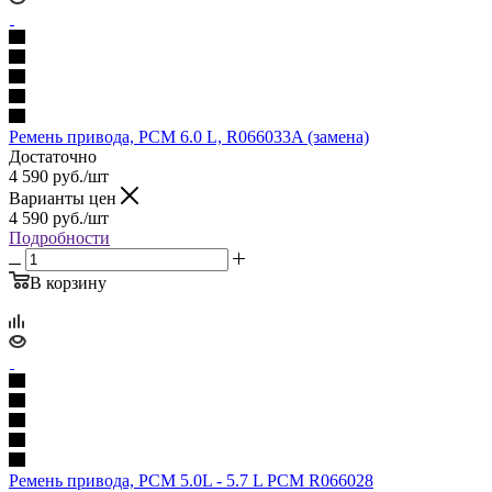
Ремень привода, PCM 6.0 L, R066033A (замена)
Достаточно
4 590
руб.
/шт
Варианты цен
4 590
руб.
/шт
Подробности
В корзину
Ремень привода, PCM 5.0L - 5.7 L PCM R066028