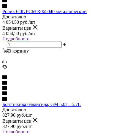
Ролик 6.0L PCM R065040 металлический
Достаточно
4 054,50
руб.
/шт
Варианты цен
4 054,50
руб.
/шт
Подробности
В корзину
Болт шкива балансира, GM 5.0L - 5.7L
Достаточно
827,90
руб.
/шт
Варианты цен
827,90
руб.
/шт
Подробности