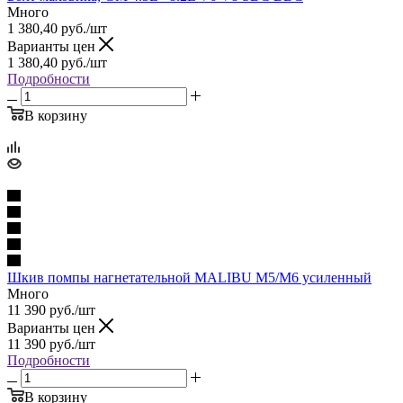
Много
1 380,40
руб.
/шт
Варианты цен
1 380,40
руб.
/шт
Подробности
В корзину
Шкив помпы нагнетательной MALIBU M5/M6 усиленный
Много
11 390
руб.
/шт
Варианты цен
11 390
руб.
/шт
Подробности
В корзину