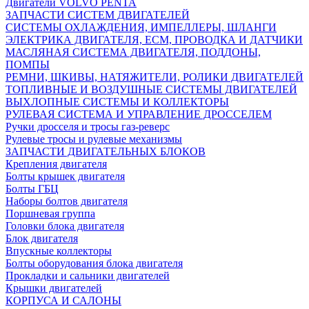
Двигатели VOLVO PENTA
ЗАПЧАСТИ СИСТЕМ ДВИГАТЕЛЕЙ
СИСТЕМЫ ОХЛАЖДЕНИЯ, ИМПЕЛЛЕРЫ, ШЛАНГИ
ЭЛЕКТРИКА ДВИГАТЕЛЯ, ECM, ПРОВОДКА И ДАТЧИКИ
МАСЛЯНАЯ СИСТЕМА ДВИГАТЕЛЯ, ПОДДОНЫ,
ПОМПЫ
РЕМНИ, ШКИВЫ, НАТЯЖИТЕЛИ, РОЛИКИ ДВИГАТЕЛЕЙ
ТОПЛИВНЫЕ И ВОЗДУШНЫЕ СИСТЕМЫ ДВИГАТЕЛЕЙ
ВЫХЛОПНЫЕ СИСТЕМЫ И КОЛЛЕКТОРЫ
РУЛЕВАЯ СИСТЕМА И УПРАВЛЕНИЕ ДРОССЕЛЕМ
Ручки дросселя и тросы газ-реверс
Рулевые тросы и рулевые механизмы
ЗАПЧАСТИ ДВИГАТЕЛЬНЫХ БЛОКОВ
Крепления двигателя
Болты крышек двигателя
Болты ГБЦ
Наборы болтов двигателя
Поршневая группа
Головки блока двигателя
Блок двигателя
Впускные коллекторы
Болты оборудования блока двигателя
Прокладки и сальники двигателей
Крышки двигателей
КОРПУСА И САЛОНЫ