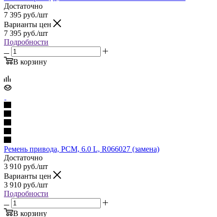
Достаточно
7 395
руб.
/шт
Варианты цен
7 395
руб.
/шт
Подробности
В корзину
Ремень привода, PCM, 6.0 L, R066027 (замена)
Достаточно
3 910
руб.
/шт
Варианты цен
3 910
руб.
/шт
Подробности
В корзину