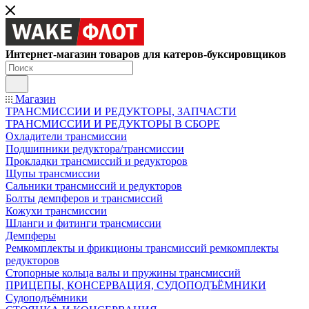
Интернет-магазин товаров для катеров-буксировщиков
Магазин
ТРАНСМИССИИ И РЕДУКТОРЫ, ЗАПЧАСТИ
ТРАНСМИССИИ И РЕДУКТОРЫ В СБОРЕ
Охладители трансмиссии
Подшипники редуктора/трансмиссии
Прокладки трансмиссий и редукторов
Щупы трансмиссии
Сальники трансмиссий и редукторов
Болты демпферов и трансмиссий
Кожухи трансмиссии
Шланги и фитинги трансмиссии
Демпферы
Ремкомплекты и фрикционы трансмиссий ремкомплекты
редукторов
Стопорные кольца валы и пружины трансмиссий
ПРИЦЕПЫ, КОНСЕРВАЦИЯ, СУДОПОДЪЁМНИКИ
Судоподъёмники