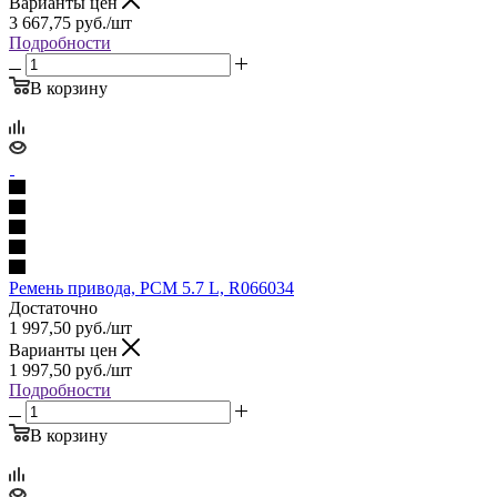
Варианты цен
3 667,75
руб.
/шт
Подробности
В корзину
Ремень привода, PCM 5.7 L, R066034
Достаточно
1 997,50
руб.
/шт
Варианты цен
1 997,50
руб.
/шт
Подробности
В корзину