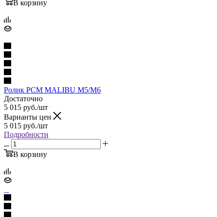
В корзину
Ролик PCM MALIBU M5/M6
Достаточно
5 015
руб.
/шт
Варианты цен
5 015
руб.
/шт
Подробности
В корзину