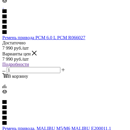
Ремень привода PCM 6.0 L PCM R066027
Достаточно
7 990
руб.
/шт
Варианты цен
7 990
руб.
/шт
Подробности
В корзину
Ремень привода, MALIBU M5/M6 MALIBU E200011.1