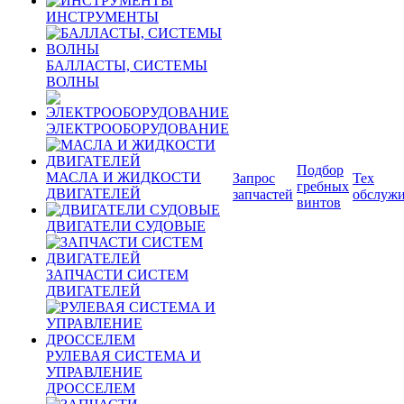
ИНСТРУМЕНТЫ
БАЛЛАСТЫ, СИСТЕМЫ
ВОЛНЫ
ЭЛЕКТРООБОРУДОВАНИЕ
Подбор
МАСЛА И ЖИДКОСТИ
Запрос
Тех
гребных
ДВИГАТЕЛЕЙ
запчастей
обслуж
винтов
ДВИГАТЕЛИ СУДОВЫЕ
ЗАПЧАСТИ СИСТЕМ
ДВИГАТЕЛЕЙ
РУЛЕВАЯ СИСТЕМА И
УПРАВЛЕНИЕ
ДРОССЕЛЕМ