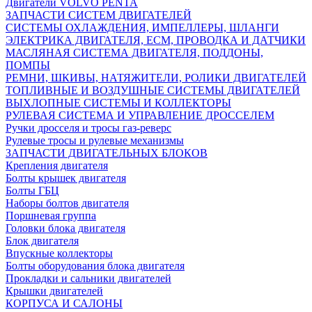
Двигатели VOLVO PENTA
ЗАПЧАСТИ СИСТЕМ ДВИГАТЕЛЕЙ
СИСТЕМЫ ОХЛАЖДЕНИЯ, ИМПЕЛЛЕРЫ, ШЛАНГИ
ЭЛЕКТРИКА ДВИГАТЕЛЯ, ECM, ПРОВОДКА И ДАТЧИКИ
МАСЛЯНАЯ СИСТЕМА ДВИГАТЕЛЯ, ПОДДОНЫ,
ПОМПЫ
РЕМНИ, ШКИВЫ, НАТЯЖИТЕЛИ, РОЛИКИ ДВИГАТЕЛЕЙ
ТОПЛИВНЫЕ И ВОЗДУШНЫЕ СИСТЕМЫ ДВИГАТЕЛЕЙ
ВЫХЛОПНЫЕ СИСТЕМЫ И КОЛЛЕКТОРЫ
РУЛЕВАЯ СИСТЕМА И УПРАВЛЕНИЕ ДРОССЕЛЕМ
Ручки дросселя и тросы газ-реверс
Рулевые тросы и рулевые механизмы
ЗАПЧАСТИ ДВИГАТЕЛЬНЫХ БЛОКОВ
Крепления двигателя
Болты крышек двигателя
Болты ГБЦ
Наборы болтов двигателя
Поршневая группа
Головки блока двигателя
Блок двигателя
Впускные коллекторы
Болты оборудования блока двигателя
Прокладки и сальники двигателей
Крышки двигателей
КОРПУСА И САЛОНЫ