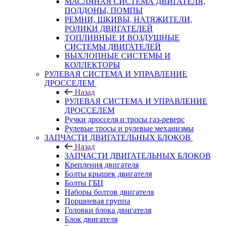
МАСЛЯНАЯ СИСТЕМА ДВИГАТЕЛЯ,
ПОДДОНЫ, ПОМПЫ
РЕМНИ, ШКИВЫ, НАТЯЖИТЕЛИ,
РОЛИКИ ДВИГАТЕЛЕЙ
ТОПЛИВНЫЕ И ВОЗДУШНЫЕ
СИСТЕМЫ ДВИГАТЕЛЕЙ
ВЫХЛОПНЫЕ СИСТЕМЫ И
КОЛЛЕКТОРЫ
РУЛЕВАЯ СИСТЕМА И УПРАВЛЕНИЕ
ДРОССЕЛЕМ
Назад
РУЛЕВАЯ СИСТЕМА И УПРАВЛЕНИЕ
ДРОССЕЛЕМ
Ручки дросселя и тросы газ-реверс
Рулевые тросы и рулевые механизмы
ЗАПЧАСТИ ДВИГАТЕЛЬНЫХ БЛОКОВ
Назад
ЗАПЧАСТИ ДВИГАТЕЛЬНЫХ БЛОКОВ
Крепления двигателя
Болты крышек двигателя
Болты ГБЦ
Наборы болтов двигателя
Поршневая группа
Головки блока двигателя
Блок двигателя