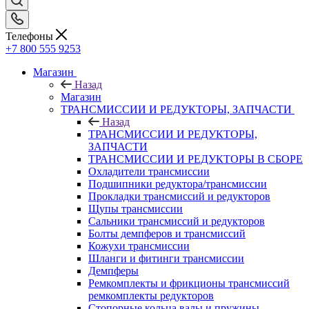
Телефоны
+7 800 555 9253
Магазин
Назад
Магазин
ТРАНСМИССИИ И РЕДУКТОРЫ, ЗАПЧАСТИ
Назад
ТРАНСМИССИИ И РЕДУКТОРЫ,
ЗАПЧАСТИ
ТРАНСМИССИИ И РЕДУКТОРЫ В СБОРЕ
Охладители трансмиссии
Подшипники редуктора/трансмиссии
Прокладки трансмиссий и редукторов
Щупы трансмиссии
Сальники трансмиссий и редукторов
Болты демпферов и трансмиссий
Кожухи трансмиссии
Шланги и фитинги трансмиссии
Демпферы
Ремкомплекты и фрикционы трансмиссий
ремкомплекты редукторов
Стопорные кольца валы и пружины