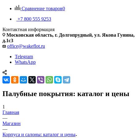
Сравнение товаров
0
+7 800 555 9253
Контактная информация
Московская область, г. Долгопрудный, ул. Якова Гунина,
д.1с3
office@wakeflot.ru
Telegram
WhatsApp
Палубные покрытия: каталог и цены
1
Главная
—
Магазин
—
Корпуса и салоны: каталог и цены