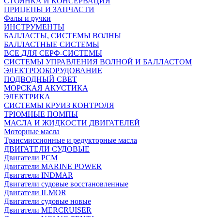
СТОЯНКА И КОНСЕРВАЦИЯ
ПРИЦЕПЫ И ЗАПЧАСТИ
Фалы и ручки
ИНСТРУМЕНТЫ
БАЛЛАСТЫ, СИСТЕМЫ ВОЛНЫ
БАЛЛАСТНЫЕ СИСТЕМЫ
ВСЕ ДЛЯ СЕРФ-СИСТЕМЫ
СИСТЕМЫ УПРАВЛЕНИЯ ВОЛНОЙ И БАЛЛАСТОМ
ЭЛЕКТРООБОРУДОВАНИЕ
ПОДВОДНЫЙ СВЕТ
МОРСКАЯ АКУСТИКА
ЭЛЕКТРИКА
СИСТЕМЫ КРУИЗ КОНТРОЛЯ
ТРЮМНЫЕ ПОМПЫ
МАСЛА И ЖИДКОСТИ ДВИГАТЕЛЕЙ
Моторные масла
Трансмиссионные и редукторные масла
ДВИГАТЕЛИ СУДОВЫЕ
Двигатели PCM
Двигатели MARINE POWER
Двигатели INDMAR
Двигатели судовые восстановленные
Двигатели ILMOR
Двигатели судовые новые
Двигатели MERCRUISER