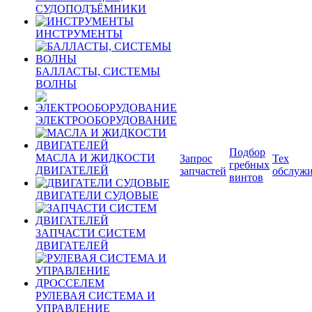
СУДОПОДЪЁМНИКИ
ИНСТРУМЕНТЫ
БАЛЛАСТЫ, СИСТЕМЫ
ВОЛНЫ
ЭЛЕКТРООБОРУДОВАНИЕ
Подбор
МАСЛА И ЖИДКОСТИ
Запрос
Тех
гребных
ДВИГАТЕЛЕЙ
запчастей
обслуж
винтов
ДВИГАТЕЛИ СУДОВЫЕ
ЗАПЧАСТИ СИСТЕМ
ДВИГАТЕЛЕЙ
РУЛЕВАЯ СИСТЕМА И
УПРАВЛЕНИЕ