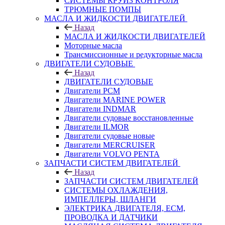
СИСТЕМЫ КРУИЗ КОНТРОЛЯ
ТРЮМНЫЕ ПОМПЫ
МАСЛА И ЖИДКОСТИ ДВИГАТЕЛЕЙ
Назад
МАСЛА И ЖИДКОСТИ ДВИГАТЕЛЕЙ
Моторные масла
Трансмиссионные и редукторные масла
ДВИГАТЕЛИ СУДОВЫЕ
Назад
ДВИГАТЕЛИ СУДОВЫЕ
Двигатели PCM
Двигатели MARINE POWER
Двигатели INDMAR
Двигатели судовые восстановленные
Двигатели ILMOR
Двигатели судовые новые
Двигатели MERCRUISER
Двигатели VOLVO PENTA
ЗАПЧАСТИ СИСТЕМ ДВИГАТЕЛЕЙ
Назад
ЗАПЧАСТИ СИСТЕМ ДВИГАТЕЛЕЙ
СИСТЕМЫ ОХЛАЖДЕНИЯ,
ИМПЕЛЛЕРЫ, ШЛАНГИ
ЭЛЕКТРИКА ДВИГАТЕЛЯ, ECM,
ПРОВОДКА И ДАТЧИКИ