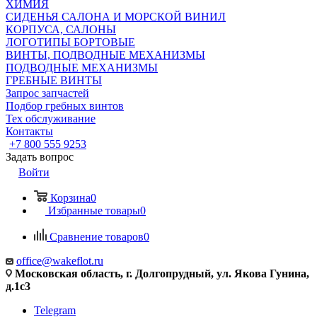
ХИМИЯ
СИДЕНЬЯ САЛОНА И МОРСКОЙ ВИНИЛ
КОРПУСА, САЛОНЫ
ЛОГОТИПЫ БОРТОВЫЕ
ВИНТЫ, ПОДВОДНЫЕ МЕХАНИЗМЫ
ПОДВОДНЫЕ МЕХАНИЗМЫ
ГРЕБНЫЕ ВИНТЫ
Запрос запчастей
Подбор гребных винтов
Тех обслуживание
Контакты
+7 800 555 9253
Задать вопрос
Войти
Корзина
0
Избранные товары
0
Сравнение товаров
0
office@wakeflot.ru
Московская область, г. Долгопрудный, ул. Якова Гунина,
д.1с3
Telegram