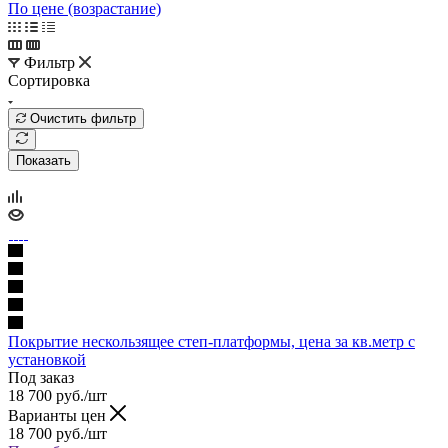
По цене (возрастание)
Фильтр
Сортировка
Очистить фильтр
Показать
Покрытие нескользящее степ-платформы, цена за кв.метр с
установкой
Под заказ
18 700
руб.
/шт
Варианты цен
18 700
руб.
/шт