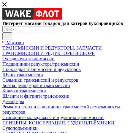
Интернет-магазин товаров для катеров-буксировщиков
Магазин
ТРАНСМИССИИ И РЕДУКТОРЫ, ЗАПЧАСТИ
ТРАНСМИССИИ И РЕДУКТОРЫ В СБОРЕ
Охладители трансмиссии
Подшипники редуктора/трансмиссии
Прокладки трансмиссий и редукторов
Щупы трансмиссии
Сальники трансмиссий и редукторов
Болты демпферов и трансмиссий
Кожухи трансмиссии
Шланги и фитинги трансмиссии
Демпферы
Ремкомплекты и фрикционы трансмиссий ремкомплекты
редукторов
Стопорные кольца валы и пружины трансмиссий
ПРИЦЕПЫ, КОНСЕРВАЦИЯ, СУДОПОДЪЁМНИКИ
Судоподъёмники