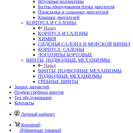
Впускные коллекторы
Болты оборудования блока двигателя
Прокладки и сальники двигателей
Крышки двигателей
КОРПУСА И САЛОНЫ
Назад
КОРПУСА И САЛОНЫ
ХИМИЯ
СИДЕНЬЯ САЛОНА И МОРСКОЙ ВИНИЛ
КОРПУСА, САЛОНЫ
ЛОГОТИПЫ БОРТОВЫЕ
ВИНТЫ, ПОДВОДНЫЕ МЕХАНИЗМЫ
Назад
ВИНТЫ, ПОДВОДНЫЕ МЕХАНИЗМЫ
ПОДВОДНЫЕ МЕХАНИЗМЫ
ГРЕБНЫЕ ВИНТЫ
Запрос запчастей
Подбор гребных винтов
Тех обслуживание
Контакты
Личный кабинет
Корзина
0
Избранные товары
0