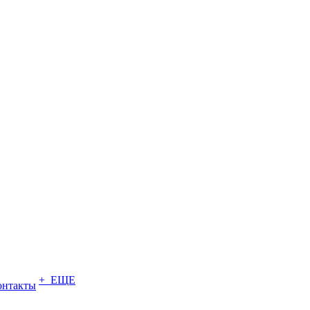
+ ЕЩЕ
онтакты