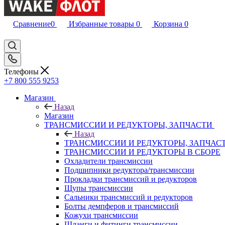
Сравнение
0
Избранные товары
0
Корзина
0
Телефоны
+7 800 555 9253
Магазин
Назад
Магазин
ТРАНСМИССИИ И РЕДУКТОРЫ, ЗАПЧАСТИ
Назад
ТРАНСМИССИИ И РЕДУКТОРЫ, ЗАПЧАС
ТРАНСМИССИИ И РЕДУКТОРЫ В СБОРЕ
Охладители трансмиссии
Подшипники редуктора/трансмиссии
Прокладки трансмиссий и редукторов
Щупы трансмиссии
Сальники трансмиссий и редукторов
Болты демпферов и трансмиссий
Кожухи трансмиссии
Шланги и фитинги трансмиссии