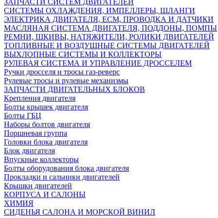
ЗАПЧАСТИ СИСТЕМ ДВИГАТЕЛЕЙ
СИСТЕМЫ ОХЛАЖДЕНИЯ, ИМПЕЛЛЕРЫ, ШЛАНГИ
ЭЛЕКТРИКА ДВИГАТЕЛЯ, ECM, ПРОВОДКА И ДАТЧИКИ
МАСЛЯНАЯ СИСТЕМА ДВИГАТЕЛЯ, ПОДДОНЫ, ПОМПЫ
РЕМНИ, ШКИВЫ, НАТЯЖИТЕЛИ, РОЛИКИ ДВИГАТЕЛЕЙ
ТОПЛИВНЫЕ И ВОЗДУШНЫЕ СИСТЕМЫ ДВИГАТЕЛЕЙ
ВЫХЛОПНЫЕ СИСТЕМЫ И КОЛЛЕКТОРЫ
РУЛЕВАЯ СИСТЕМА И УПРАВЛЕНИЕ ДРОССЕЛЕМ
Ручки дросселя и тросы газ-реверс
Рулевые тросы и рулевые механизмы
ЗАПЧАСТИ ДВИГАТЕЛЬНЫХ БЛОКОВ
Крепления двигателя
Болты крышек двигателя
Болты ГБЦ
Наборы болтов двигателя
Поршневая группа
Головки блока двигателя
Блок двигателя
Впускные коллекторы
Болты оборудования блока двигателя
Прокладки и сальники двигателей
Крышки двигателей
КОРПУСА И САЛОНЫ
ХИМИЯ
СИДЕНЬЯ САЛОНА И МОРСКОЙ ВИНИЛ