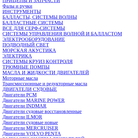
ПРИЦЕПЫ И ЗАПЧАСТИ
Фалы и ручки
ИНСТРУМЕНТЫ
БАЛЛАСТЫ, СИСТЕМЫ ВОЛНЫ
БАЛЛАСТНЫЕ СИСТЕМЫ
ВСЕ ДЛЯ СЕРФ-СИСТЕМЫ
СИСТЕМЫ УПРАВЛЕНИЯ ВОЛНОЙ И БАЛЛАСТОМ
ЭЛЕКТРООБОРУДОВАНИЕ
ПОДВОДНЫЙ СВЕТ
МОРСКАЯ АКУСТИКА
ЭЛЕКТРИКА
СИСТЕМЫ КРУИЗ КОНТРОЛЯ
ТРЮМНЫЕ ПОМПЫ
МАСЛА И ЖИДКОСТИ ДВИГАТЕЛЕЙ
Моторные масла
Трансмиссионные и редукторные масла
ДВИГАТЕЛИ СУДОВЫЕ
Двигатели PCM
Двигатели MARINE POWER
Двигатели INDMAR
Двигатели судовые восстановленные
Двигатели ILMOR
Двигатели судовые новые
Двигатели MERCRUISER
Двигатели VOLVO PENTA