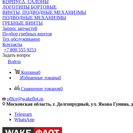
КОРПУСА, САЛОНЫ
ЛОГОТИПЫ БОРТОВЫЕ
ВИНТЫ, ПОДВОДНЫЕ МЕХАНИЗМЫ
ПОДВОДНЫЕ МЕХАНИЗМЫ
ГРЕБНЫЕ ВИНТЫ
Запрос запчастей
Подбор гребных винтов
Тех обслуживание
Контакты
+7 800 555 9253
Задать вопрос
Войти
Корзина
0
Избранные товары
0
Сравнение товаров
0
office@wakeflot.ru
Московская область, г. Долгопрудный, ул. Якова Гунина, д
Telegram
WhatsApp