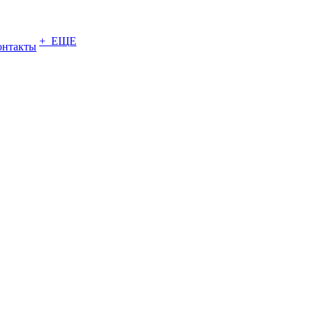
+ ЕЩЕ
онтакты