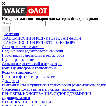
Интернет-магазин товаров для катеров-буксировщиков
Магазин
ТРАНСМИССИИ И РЕДУКТОРЫ, ЗАПЧАСТИ
ТРАНСМИССИИ И РЕДУКТОРЫ В СБОРЕ
Охладители трансмиссии
Подшипники редуктора/трансмиссии
Прокладки трансмиссий и редукторов
Щупы трансмиссии
Сальники трансмиссий и редукторов
Болты демпферов и трансмиссий
Кожухи трансмиссии
Шланги и фитинги трансмиссии
Демпферы
Ремкомплекты и фрикционы трансмиссий ремкомплекты редук
Стопорные кольца валы и пружины трансмиссий
ПРИЦЕПЫ, КОНСЕРВАЦИЯ, СУДОПОДЪЁМНИКИ
Судоподъёмники
СТОЯНКА И КОНСЕРВАЦИЯ