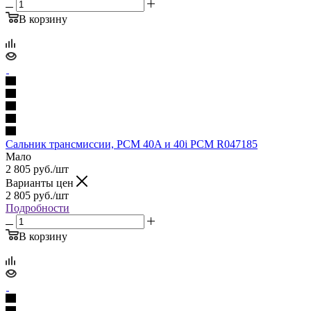
В корзину
Сальник трансмиссии, PCM 40A и 40i PCM R047185
Мало
2 805
руб.
/шт
Варианты цен
2 805
руб.
/шт
Подробности
В корзину