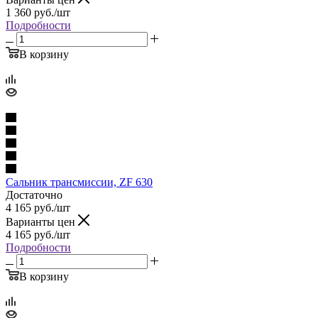
1 360
руб.
/шт
Подробности
В корзину
Сальник трансмиссии, ZF 630
Достаточно
4 165
руб.
/шт
Варианты цен
4 165
руб.
/шт
Подробности
В корзину