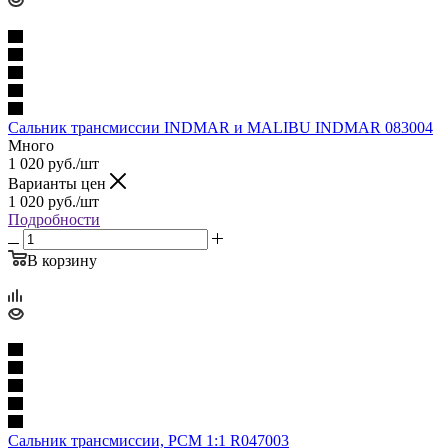
Сальник трансмиссии INDMAR и MALIBU INDMAR 083004
Много
1 020
руб.
/шт
Варианты цен
1 020
руб.
/шт
Подробности
В корзину
Сальник трансмиссии, РСМ 1:1 R047003