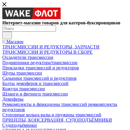
Интернет-магазин товаров для катеров-буксировщиков
Магазин
ТРАНСМИССИИ И РЕДУКТОРЫ, ЗАПЧАСТИ
ТРАНСМИССИИ И РЕДУКТОРЫ В СБОРЕ
Охладители трансмиссии
Подшипники редуктора/трансмиссии
Прокладки трансмиссий и редукторов
Щупы трансмиссии
Сальники трансмиссий и редукторов
Болты демпферов и трансмиссий
Кожухи трансмиссии
Шланги и фитинги трансмиссии
Демпферы
Ремкомплекты и фрикционы трансмиссий ремкомплекты
редукторов
Стопорные кольца валы и пружины трансмиссий
ПРИЦЕПЫ, КОНСЕРВАЦИЯ, СУДОПОДЪЁМНИКИ
Судоподъёмники