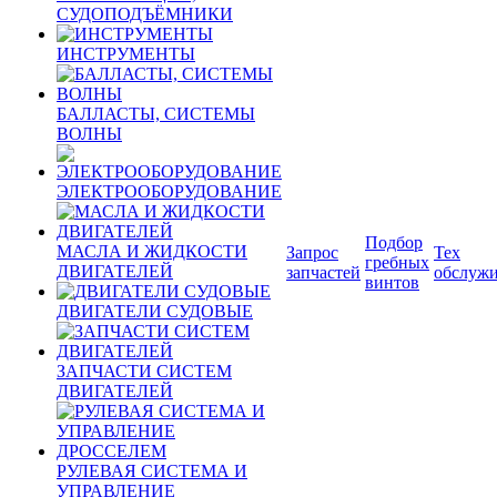
СУДОПОДЪЁМНИКИ
ИНСТРУМЕНТЫ
БАЛЛАСТЫ, СИСТЕМЫ
ВОЛНЫ
ЭЛЕКТРООБОРУДОВАНИЕ
Подбор
МАСЛА И ЖИДКОСТИ
Запрос
Тех
гребных
ДВИГАТЕЛЕЙ
запчастей
обслуж
винтов
ДВИГАТЕЛИ СУДОВЫЕ
ЗАПЧАСТИ СИСТЕМ
ДВИГАТЕЛЕЙ
РУЛЕВАЯ СИСТЕМА И
УПРАВЛЕНИЕ