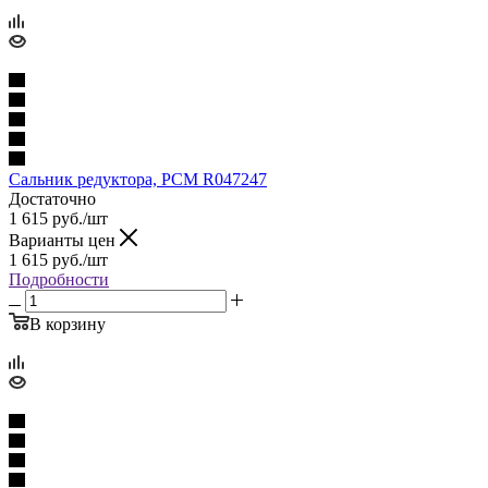
Сальник редуктора, PCM R047247
Достаточно
1 615
руб.
/шт
Варианты цен
1 615
руб.
/шт
Подробности
В корзину