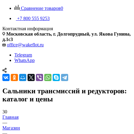
Сравнение товаров
0
+7 800 555 9253
Контактная информация
Московская область, г. Долгопрудный, ул. Якова Гунина,
д.1с3
office@wakeflot.ru
Telegram
WhatsApp
Сальники трансмиссий и редукторов:
каталог и цены
30
Главная
—
Магазин
—