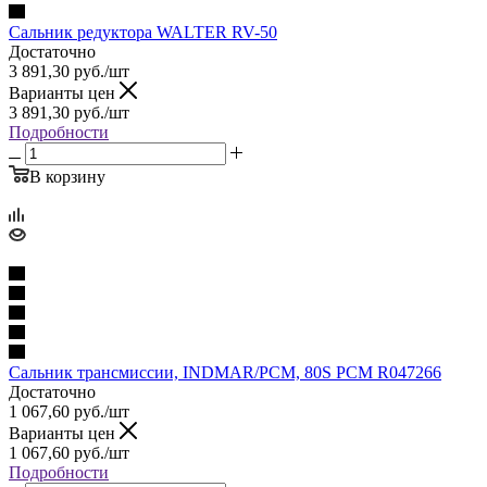
Сальник редуктора WALTER RV-50
Достаточно
3 891,30
руб.
/шт
Варианты цен
3 891,30
руб.
/шт
Подробности
В корзину
Сальник трансмиссии, INDMAR/PCM, 80S PCM R047266
Достаточно
1 067,60
руб.
/шт
Варианты цен
1 067,60
руб.
/шт
Подробности