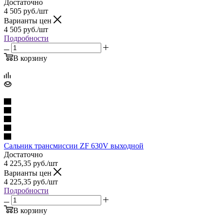
Достаточно
4 505
руб.
/шт
Варианты цен
4 505
руб.
/шт
Подробности
В корзину
Сальник трансмиссии ZF 630V выходной
Достаточно
4 225,35
руб.
/шт
Варианты цен
4 225,35
руб.
/шт
Подробности
В корзину