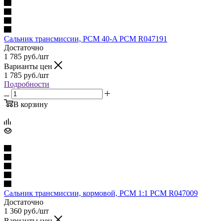
Сальник трансмиссии, PCM 40-A PCM R047191
Достаточно
1 785
руб.
/шт
Варианты цен
1 785
руб.
/шт
Подробности
В корзину
Сальник трансмиссии, кормовой, PCM 1:1 PCM R047009
Достаточно
1 360
руб.
/шт
Варианты цен