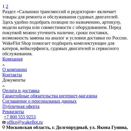
1
2
Раздел «Сальники трансмиссий и редукторов» включает
товары для ремонта и обслуживания судовых двигателей.
Здесь удобно подобрать позиции по назначению, артикулу,
модели катера или совместимости с оборудованием. Перед
покупкой можно уточнить наличие, сроки поставки,
возможность замены на аналог и условия доставки по России.
WakeFlot Shop помогает подбирать комплектующие для
катеров, вейксерфинга, судовых двигателей и сервисного
обслуживания.
Компания
О компании
Контакты
Документы
Оплата и доставка
Гарантийные обязательства интернет-магазина
Соглашение о персональных данных
Публичная оферта
Реквизиты
+7 800 555 9253
office@wakeflot.ru
Московская область, г. Долгопрудный, ул. Якова Гунина,