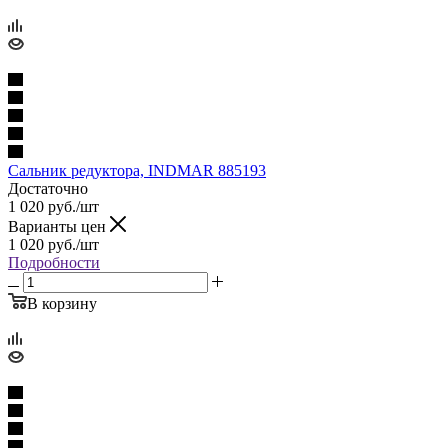
Сальник редуктора, INDMAR 885193
Достаточно
1 020
руб.
/шт
Варианты цен
1 020
руб.
/шт
Подробности
В корзину