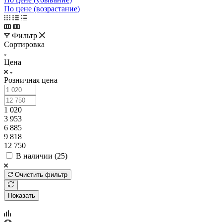
По цене (возрастание)
Фильтр
Сортировка
Цена
Розничная цена
1 020
3 953
6 885
9 818
12 750
В наличии (
25
)
Очистить фильтр
Показать