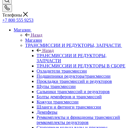
Телефоны
+7 800 555 9253
Магазин
Назад
Магазин
ТРАНСМИССИИ И РЕДУКТОРЫ, ЗАПЧАСТИ
Назад
ТРАНСМИССИИ И РЕДУКТОРЫ,
ЗАПЧАСТИ
ТРАНСМИССИИ И РЕДУКТОРЫ В СБОРЕ
Охладители трансмиссии
Подшипники редуктора/трансмиссии
Прокладки трансмиссий и редукторов
Щупы трансмиссии
Сальники трансмиссий и редукторов
Болты демпферов и трансмиссий
Кожухи трансмиссии
Шланги и фитинги трансмиссии
Демпферы
Ремкомплекты и фрикционы трансмиссий
ремкомплекты редукторов
Стопорные кольца валы и пружины