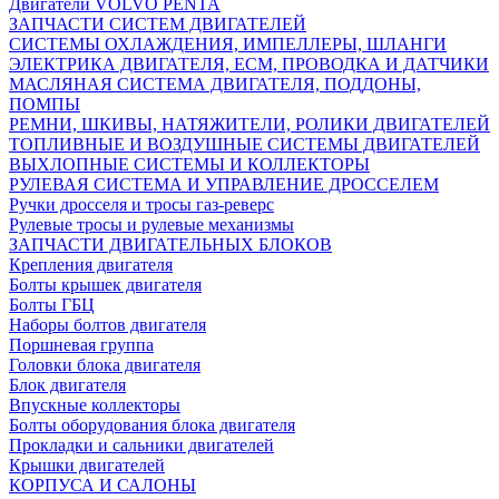
Двигатели VOLVO PENTA
ЗАПЧАСТИ СИСТЕМ ДВИГАТЕЛЕЙ
СИСТЕМЫ ОХЛАЖДЕНИЯ, ИМПЕЛЛЕРЫ, ШЛАНГИ
ЭЛЕКТРИКА ДВИГАТЕЛЯ, ECM, ПРОВОДКА И ДАТЧИКИ
МАСЛЯНАЯ СИСТЕМА ДВИГАТЕЛЯ, ПОДДОНЫ,
ПОМПЫ
РЕМНИ, ШКИВЫ, НАТЯЖИТЕЛИ, РОЛИКИ ДВИГАТЕЛЕЙ
ТОПЛИВНЫЕ И ВОЗДУШНЫЕ СИСТЕМЫ ДВИГАТЕЛЕЙ
ВЫХЛОПНЫЕ СИСТЕМЫ И КОЛЛЕКТОРЫ
РУЛЕВАЯ СИСТЕМА И УПРАВЛЕНИЕ ДРОССЕЛЕМ
Ручки дросселя и тросы газ-реверс
Рулевые тросы и рулевые механизмы
ЗАПЧАСТИ ДВИГАТЕЛЬНЫХ БЛОКОВ
Крепления двигателя
Болты крышек двигателя
Болты ГБЦ
Наборы болтов двигателя
Поршневая группа
Головки блока двигателя
Блок двигателя
Впускные коллекторы
Болты оборудования блока двигателя
Прокладки и сальники двигателей
Крышки двигателей
КОРПУСА И САЛОНЫ