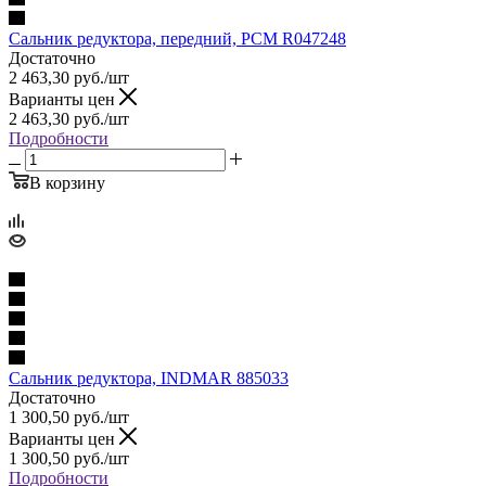
Сальник редуктора, передний, PCM R047248
Достаточно
2 463,30
руб.
/шт
Варианты цен
2 463,30
руб.
/шт
Подробности
В корзину
Сальник редуктора, INDMAR 885033
Достаточно
1 300,50
руб.
/шт
Варианты цен
1 300,50
руб.
/шт
Подробности