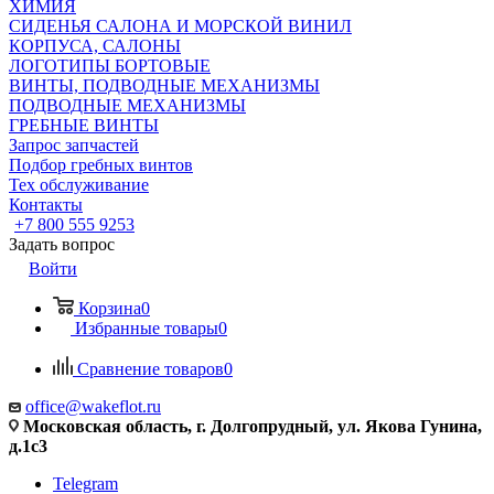
ХИМИЯ
СИДЕНЬЯ САЛОНА И МОРСКОЙ ВИНИЛ
КОРПУСА, САЛОНЫ
ЛОГОТИПЫ БОРТОВЫЕ
ВИНТЫ, ПОДВОДНЫЕ МЕХАНИЗМЫ
ПОДВОДНЫЕ МЕХАНИЗМЫ
ГРЕБНЫЕ ВИНТЫ
Запрос запчастей
Подбор гребных винтов
Тех обслуживание
Контакты
+7 800 555 9253
Задать вопрос
Войти
Корзина
0
Избранные товары
0
Сравнение товаров
0
office@wakeflot.ru
Московская область, г. Долгопрудный, ул. Якова Гунина,
д.1с3
Telegram