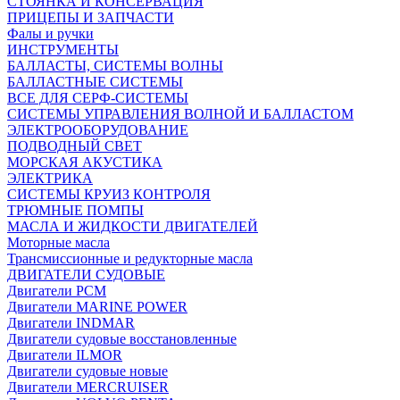
СТОЯНКА И КОНСЕРВАЦИЯ
ПРИЦЕПЫ И ЗАПЧАСТИ
Фалы и ручки
ИНСТРУМЕНТЫ
БАЛЛАСТЫ, СИСТЕМЫ ВОЛНЫ
БАЛЛАСТНЫЕ СИСТЕМЫ
ВСЕ ДЛЯ СЕРФ-СИСТЕМЫ
СИСТЕМЫ УПРАВЛЕНИЯ ВОЛНОЙ И БАЛЛАСТОМ
ЭЛЕКТРООБОРУДОВАНИЕ
ПОДВОДНЫЙ СВЕТ
МОРСКАЯ АКУСТИКА
ЭЛЕКТРИКА
СИСТЕМЫ КРУИЗ КОНТРОЛЯ
ТРЮМНЫЕ ПОМПЫ
МАСЛА И ЖИДКОСТИ ДВИГАТЕЛЕЙ
Моторные масла
Трансмиссионные и редукторные масла
ДВИГАТЕЛИ СУДОВЫЕ
Двигатели PCM
Двигатели MARINE POWER
Двигатели INDMAR
Двигатели судовые восстановленные
Двигатели ILMOR
Двигатели судовые новые
Двигатели MERCRUISER