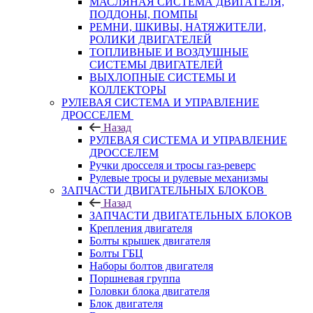
МАСЛЯНАЯ СИСТЕМА ДВИГАТЕЛЯ,
ПОДДОНЫ, ПОМПЫ
РЕМНИ, ШКИВЫ, НАТЯЖИТЕЛИ,
РОЛИКИ ДВИГАТЕЛЕЙ
ТОПЛИВНЫЕ И ВОЗДУШНЫЕ
СИСТЕМЫ ДВИГАТЕЛЕЙ
ВЫХЛОПНЫЕ СИСТЕМЫ И
КОЛЛЕКТОРЫ
РУЛЕВАЯ СИСТЕМА И УПРАВЛЕНИЕ
ДРОССЕЛЕМ
Назад
РУЛЕВАЯ СИСТЕМА И УПРАВЛЕНИЕ
ДРОССЕЛЕМ
Ручки дросселя и тросы газ-реверс
Рулевые тросы и рулевые механизмы
ЗАПЧАСТИ ДВИГАТЕЛЬНЫХ БЛОКОВ
Назад
ЗАПЧАСТИ ДВИГАТЕЛЬНЫХ БЛОКОВ
Крепления двигателя
Болты крышек двигателя
Болты ГБЦ
Наборы болтов двигателя
Поршневая группа
Головки блока двигателя
Блок двигателя