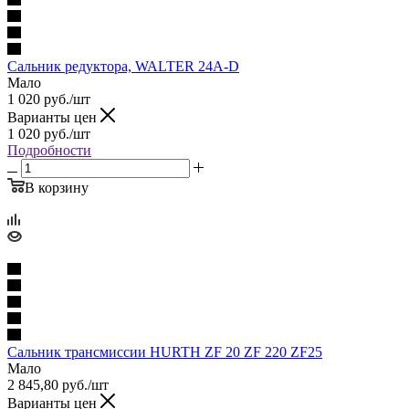
Сальник редуктора, WALTER 24A-D
Мало
1 020
руб.
/шт
Варианты цен
1 020
руб.
/шт
Подробности
В корзину
Сальник трансмиссии HURTH ZF 20 ZF 220 ZF25
Мало
2 845,80
руб.
/шт
Варианты цен