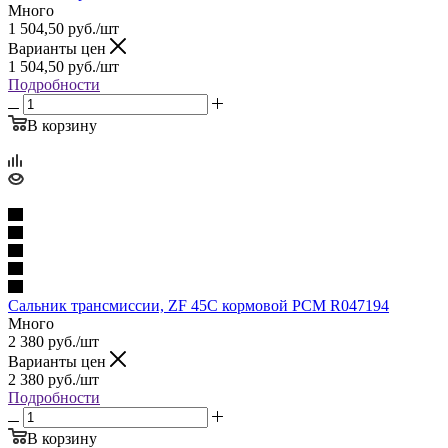
Много
1 504,50
руб.
/шт
Варианты цен
1 504,50
руб.
/шт
Подробности
В корзину
Сальник трансмиссии, ZF 45C кормовой PCM R047194
Много
2 380
руб.
/шт
Варианты цен
2 380
руб.
/шт
Подробности
В корзину