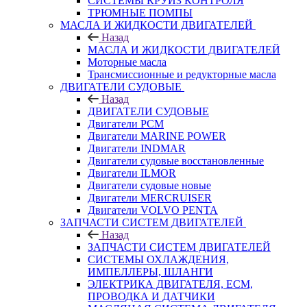
СИСТЕМЫ КРУИЗ КОНТРОЛЯ
ТРЮМНЫЕ ПОМПЫ
МАСЛА И ЖИДКОСТИ ДВИГАТЕЛЕЙ
Назад
МАСЛА И ЖИДКОСТИ ДВИГАТЕЛЕЙ
Моторные масла
Трансмиссионные и редукторные масла
ДВИГАТЕЛИ СУДОВЫЕ
Назад
ДВИГАТЕЛИ СУДОВЫЕ
Двигатели PCM
Двигатели MARINE POWER
Двигатели INDMAR
Двигатели судовые восстановленные
Двигатели ILMOR
Двигатели судовые новые
Двигатели MERCRUISER
Двигатели VOLVO PENTA
ЗАПЧАСТИ СИСТЕМ ДВИГАТЕЛЕЙ
Назад
ЗАПЧАСТИ СИСТЕМ ДВИГАТЕЛЕЙ
СИСТЕМЫ ОХЛАЖДЕНИЯ,
ИМПЕЛЛЕРЫ, ШЛАНГИ
ЭЛЕКТРИКА ДВИГАТЕЛЯ, ECM,
ПРОВОДКА И ДАТЧИКИ