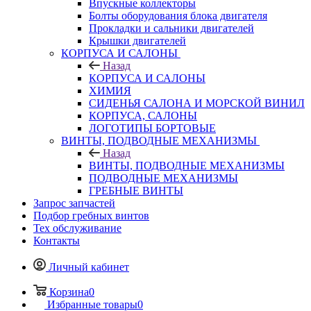
Впускные коллекторы
Болты оборудования блока двигателя
Прокладки и сальники двигателей
Крышки двигателей
КОРПУСА И САЛОНЫ
Назад
КОРПУСА И САЛОНЫ
ХИМИЯ
СИДЕНЬЯ САЛОНА И МОРСКОЙ ВИНИЛ
КОРПУСА, САЛОНЫ
ЛОГОТИПЫ БОРТОВЫЕ
ВИНТЫ, ПОДВОДНЫЕ МЕХАНИЗМЫ
Назад
ВИНТЫ, ПОДВОДНЫЕ МЕХАНИЗМЫ
ПОДВОДНЫЕ МЕХАНИЗМЫ
ГРЕБНЫЕ ВИНТЫ
Запрос запчастей
Подбор гребных винтов
Тех обслуживание
Контакты
Личный кабинет
Корзина
0
Избранные товары
0