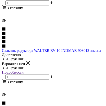
В корзину
Сальник редуктора WALTER RV-10 INDMAR 903013 замена
Достаточно
3 315
руб.
/шт
Варианты цен
3 315
руб.
/шт
Подробности
В корзину