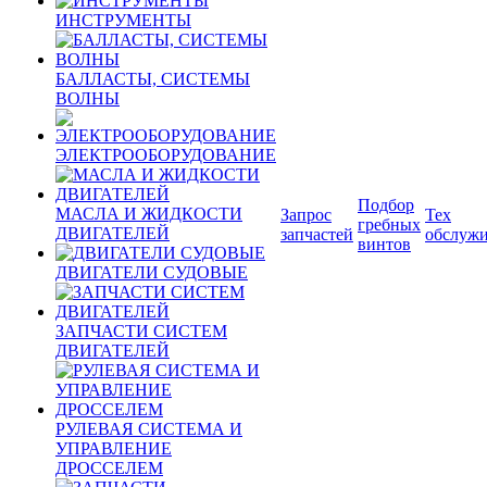
ИНСТРУМЕНТЫ
БАЛЛАСТЫ, СИСТЕМЫ
ВОЛНЫ
ЭЛЕКТРООБОРУДОВАНИЕ
Подбор
МАСЛА И ЖИДКОСТИ
Запрос
Тех
гребных
ДВИГАТЕЛЕЙ
запчастей
обслуж
винтов
ДВИГАТЕЛИ СУДОВЫЕ
ЗАПЧАСТИ СИСТЕМ
ДВИГАТЕЛЕЙ
РУЛЕВАЯ СИСТЕМА И
УПРАВЛЕНИЕ
ДРОССЕЛЕМ