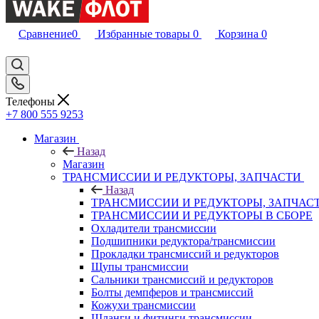
Сравнение
0
Избранные товары
0
Корзина
0
Телефоны
+7 800 555 9253
Магазин
Назад
Магазин
ТРАНСМИССИИ И РЕДУКТОРЫ, ЗАПЧАСТИ
Назад
ТРАНСМИССИИ И РЕДУКТОРЫ, ЗАПЧАС
ТРАНСМИССИИ И РЕДУКТОРЫ В СБОРЕ
Охладители трансмиссии
Подшипники редуктора/трансмиссии
Прокладки трансмиссий и редукторов
Щупы трансмиссии
Сальники трансмиссий и редукторов
Болты демпферов и трансмиссий
Кожухи трансмиссии
Шланги и фитинги трансмиссии