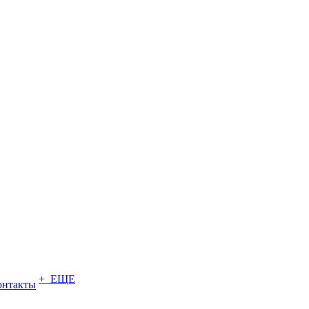
+ ЕЩЕ
онтакты