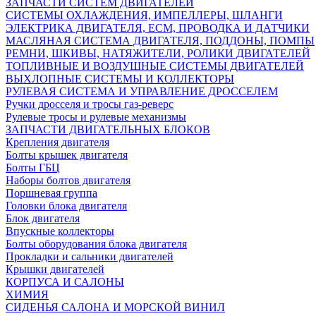
ЗАПЧАСТИ СИСТЕМ ДВИГАТЕЛЕЙ
СИСТЕМЫ ОХЛАЖДЕНИЯ, ИМПЕЛЛЕРЫ, ШЛАНГИ
ЭЛЕКТРИКА ДВИГАТЕЛЯ, ECM, ПРОВОДКА И ДАТЧИКИ
МАСЛЯНАЯ СИСТЕМА ДВИГАТЕЛЯ, ПОДДОНЫ, ПОМПЫ
РЕМНИ, ШКИВЫ, НАТЯЖИТЕЛИ, РОЛИКИ ДВИГАТЕЛЕЙ
ТОПЛИВНЫЕ И ВОЗДУШНЫЕ СИСТЕМЫ ДВИГАТЕЛЕЙ
ВЫХЛОПНЫЕ СИСТЕМЫ И КОЛЛЕКТОРЫ
РУЛЕВАЯ СИСТЕМА И УПРАВЛЕНИЕ ДРОССЕЛЕМ
Ручки дросселя и тросы газ-реверс
Рулевые тросы и рулевые механизмы
ЗАПЧАСТИ ДВИГАТЕЛЬНЫХ БЛОКОВ
Крепления двигателя
Болты крышек двигателя
Болты ГБЦ
Наборы болтов двигателя
Поршневая группа
Головки блока двигателя
Блок двигателя
Впускные коллекторы
Болты оборудования блока двигателя
Прокладки и сальники двигателей
Крышки двигателей
КОРПУСА И САЛОНЫ
ХИМИЯ
СИДЕНЬЯ САЛОНА И МОРСКОЙ ВИНИЛ