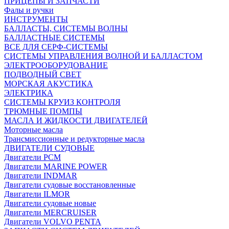
ПРИЦЕПЫ И ЗАПЧАСТИ
Фалы и ручки
ИНСТРУМЕНТЫ
БАЛЛАСТЫ, СИСТЕМЫ ВОЛНЫ
БАЛЛАСТНЫЕ СИСТЕМЫ
ВСЕ ДЛЯ СЕРФ-СИСТЕМЫ
СИСТЕМЫ УПРАВЛЕНИЯ ВОЛНОЙ И БАЛЛАСТОМ
ЭЛЕКТРООБОРУДОВАНИЕ
ПОДВОДНЫЙ СВЕТ
МОРСКАЯ АКУСТИКА
ЭЛЕКТРИКА
СИСТЕМЫ КРУИЗ КОНТРОЛЯ
ТРЮМНЫЕ ПОМПЫ
МАСЛА И ЖИДКОСТИ ДВИГАТЕЛЕЙ
Моторные масла
Трансмиссионные и редукторные масла
ДВИГАТЕЛИ СУДОВЫЕ
Двигатели PCM
Двигатели MARINE POWER
Двигатели INDMAR
Двигатели судовые восстановленные
Двигатели ILMOR
Двигатели судовые новые
Двигатели MERCRUISER
Двигатели VOLVO PENTA