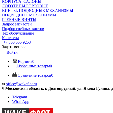
КОРПУСА, САЛОНЫ
ЛОГОТИПЫ БОРТОВЫЕ
ВИНТЫ, ПОДВОДНЫЕ МЕХАНИЗМЫ
ПОДВОДНЫЕ МЕХАНИЗМЫ
ГРЕБНЫЕ ВИНТЫ
Запрос запчастей
Подбор гребных винтов
Тех обслуживание
Контакты
+7 800 555 9253
Задать вопрос
Войти
Корзина
0
Избранные товары
0
Сравнение товаров
0
office@wakeflot.ru
Московская область, г. Долгопрудный, ул. Якова Гунина, д
Telegram
WhatsApp