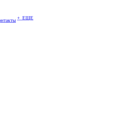
+ ЕЩЕ
онтакты