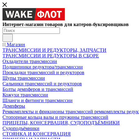
Интернет-магазин товаров для катеров-буксировщиков
Магазин
ТРАНСМИССИИ И РЕДУКТОРЫ, ЗАПЧАСТИ
ТРАНСМИССИИ И РЕДУКТОРЫ В СБОРЕ
Охладители трансмиссии
Подшипники редуктора/трансмиссии
Прокладки трансмиссий и редукторов
Щупы трансмиссии
Сальники трансмиссий и редукторов
Болты демпферов и трансмиссий
Кожухи трансмиссии
Шланги и фитинги трансмиссии
Демпферы
Ремкомплекты и фрикционы трансмиссий ремкомплекты редук
Стопорные кольца валы и пружины трансмиссий
ПРИЦЕПЫ, КОНСЕРВАЦИЯ, СУДОПОДЪЁМНИКИ
Судоподъёмники
СТОЯНКА И КОНСЕРВАЦИЯ