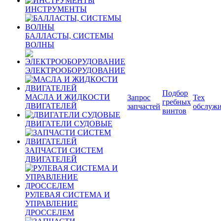
ИНСТРУМЕНТЫ
БАЛЛАСТЫ, СИСТЕМЫ
ВОЛНЫ
ЭЛЕКТРООБОРУДОВАНИЕ
Подбор
МАСЛА И ЖИДКОСТИ
Запрос
Тех
гребных
ДВИГАТЕЛЕЙ
запчастей
обслуж
винтов
ДВИГАТЕЛИ СУДОВЫЕ
ЗАПЧАСТИ СИСТЕМ
ДВИГАТЕЛЕЙ
РУЛЕВАЯ СИСТЕМА И
УПРАВЛЕНИЕ
ДРОССЕЛЕМ