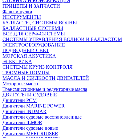
СТОЯНКА И КОНСЕРВАЦИЯ
ПРИЦЕПЫ И ЗАПЧАСТИ
Фалы и ручки
ИНСТРУМЕНТЫ
БАЛЛАСТЫ, СИСТЕМЫ ВОЛНЫ
БАЛЛАСТНЫЕ СИСТЕМЫ
ВСЕ ДЛЯ СЕРФ-СИСТЕМЫ
СИСТЕМЫ УПРАВЛЕНИЯ ВОЛНОЙ И БАЛЛАСТОМ
ЭЛЕКТРООБОРУДОВАНИЕ
ПОДВОДНЫЙ СВЕТ
МОРСКАЯ АКУСТИКА
ЭЛЕКТРИКА
СИСТЕМЫ КРУИЗ КОНТРОЛЯ
ТРЮМНЫЕ ПОМПЫ
МАСЛА И ЖИДКОСТИ ДВИГАТЕЛЕЙ
Моторные масла
Трансмиссионные и редукторные масла
ДВИГАТЕЛИ СУДОВЫЕ
Двигатели PCM
Двигатели MARINE POWER
Двигатели INDMAR
Двигатели судовые восстановленные
Двигатели ILMOR
Двигатели судовые новые
Двигатели MERCRUISER