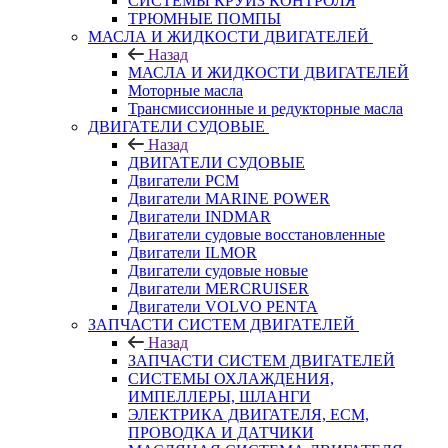
СИСТЕМЫ КРУИЗ КОНТРОЛЯ
ТРЮМНЫЕ ПОМПЫ
МАСЛА И ЖИДКОСТИ ДВИГАТЕЛЕЙ
Назад
МАСЛА И ЖИДКОСТИ ДВИГАТЕЛЕЙ
Моторные масла
Трансмиссионные и редукторные масла
ДВИГАТЕЛИ СУДОВЫЕ
Назад
ДВИГАТЕЛИ СУДОВЫЕ
Двигатели PCM
Двигатели MARINE POWER
Двигатели INDMAR
Двигатели судовые восстановленные
Двигатели ILMOR
Двигатели судовые новые
Двигатели MERCRUISER
Двигатели VOLVO PENTA
ЗАПЧАСТИ СИСТЕМ ДВИГАТЕЛЕЙ
Назад
ЗАПЧАСТИ СИСТЕМ ДВИГАТЕЛЕЙ
СИСТЕМЫ ОХЛАЖДЕНИЯ,
ИМПЕЛЛЕРЫ, ШЛАНГИ
ЭЛЕКТРИКА ДВИГАТЕЛЯ, ECM,
ПРОВОДКА И ДАТЧИКИ