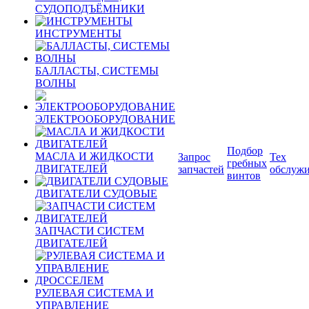
СУДОПОДЪЁМНИКИ
ИНСТРУМЕНТЫ
БАЛЛАСТЫ, СИСТЕМЫ
ВОЛНЫ
ЭЛЕКТРООБОРУДОВАНИЕ
Подбор
МАСЛА И ЖИДКОСТИ
Запрос
Тех
гребных
ДВИГАТЕЛЕЙ
запчастей
обслуж
винтов
ДВИГАТЕЛИ СУДОВЫЕ
ЗАПЧАСТИ СИСТЕМ
ДВИГАТЕЛЕЙ
РУЛЕВАЯ СИСТЕМА И
УПРАВЛЕНИЕ