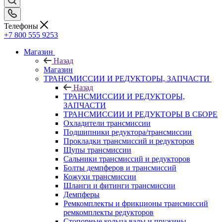
Телефоны
+7 800 555 9253
Магазин
Назад
Магазин
ТРАНСМИССИИ И РЕДУКТОРЫ, ЗАПЧАСТИ
Назад
ТРАНСМИССИИ И РЕДУКТОРЫ,
ЗАПЧАСТИ
ТРАНСМИССИИ И РЕДУКТОРЫ В СБОРЕ
Охладители трансмиссии
Подшипники редуктора/трансмиссии
Прокладки трансмиссий и редукторов
Щупы трансмиссии
Сальники трансмиссий и редукторов
Болты демпферов и трансмиссий
Кожухи трансмиссии
Шланги и фитинги трансмиссии
Демпферы
Ремкомплекты и фрикционы трансмиссий
ремкомплекты редукторов
Стопорные кольца валы и пружины