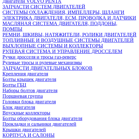
Двигатели VOLVO PENTA
ЗАПЧАСТИ СИСТЕМ ДВИГАТЕЛЕЙ
СИСТЕМЫ ОХЛАЖДЕНИЯ, ИМПЕЛЛЕРЫ, ШЛАНГИ
ЭЛЕКТРИКА ДВИГАТЕЛЯ, ECM, ПРОВОДКА И ДАТЧИКИ
МАСЛЯНАЯ СИСТЕМА ДВИГАТЕЛЯ, ПОДДОНЫ,
ПОМПЫ
РЕМНИ, ШКИВЫ, НАТЯЖИТЕЛИ, РОЛИКИ ДВИГАТЕЛЕЙ
ТОПЛИВНЫЕ И ВОЗДУШНЫЕ СИСТЕМЫ ДВИГАТЕЛЕЙ
ВЫХЛОПНЫЕ СИСТЕМЫ И КОЛЛЕКТОРЫ
РУЛЕВАЯ СИСТЕМА И УПРАВЛЕНИЕ ДРОССЕЛЕМ
Ручки дросселя и тросы газ-реверс
Рулевые тросы и рулевые механизмы
ЗАПЧАСТИ ДВИГАТЕЛЬНЫХ БЛОКОВ
Крепления двигателя
Болты крышек двигателя
Болты ГБЦ
Наборы болтов двигателя
Поршневая группа
Головки блока двигателя
Блок двигателя
Впускные коллекторы
Болты оборудования блока двигателя
Прокладки и сальники двигателей
Крышки двигателей
КОРПУСА И САЛОНЫ