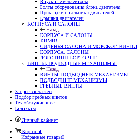
Впускные коллекторы
Болты оборудования блока двигателя
Прокладки и сальники двигателей
Крышки двигателей
КОРПУСА И САЛОНЫ
Назад
КОРПУСА И САЛОНЫ
ХИМИЯ
СИДЕНЬЯ САЛОНА И МОРСКОЙ ВИНИЛ
КОРПУСА, САЛОНЫ
ЛОГОТИПЫ БОРТОВЫЕ
ВИНТЫ, ПОДВОДНЫЕ МЕХАНИЗМЫ
Назад
ВИНТЫ, ПОДВОДНЫЕ МЕХАНИЗМЫ
ПОДВОДНЫЕ МЕХАНИЗМЫ
ГРЕБНЫЕ ВИНТЫ
Запрос запчастей
Подбор гребных винтов
Тех обслуживание
Контакты
Личный кабинет
Корзина
0
Избранные товары
0