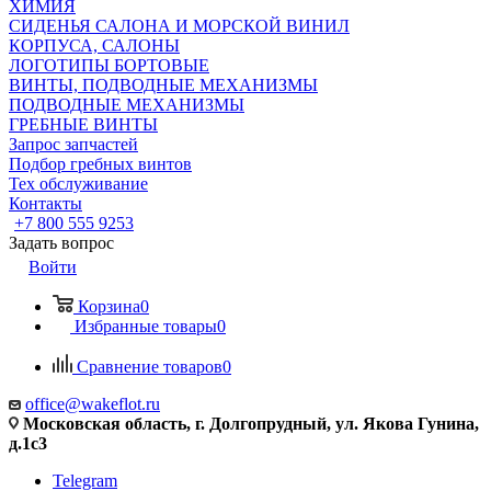
ХИМИЯ
СИДЕНЬЯ САЛОНА И МОРСКОЙ ВИНИЛ
КОРПУСА, САЛОНЫ
ЛОГОТИПЫ БОРТОВЫЕ
ВИНТЫ, ПОДВОДНЫЕ МЕХАНИЗМЫ
ПОДВОДНЫЕ МЕХАНИЗМЫ
ГРЕБНЫЕ ВИНТЫ
Запрос запчастей
Подбор гребных винтов
Тех обслуживание
Контакты
+7 800 555 9253
Задать вопрос
Войти
Корзина
0
Избранные товары
0
Сравнение товаров
0
office@wakeflot.ru
Московская область, г. Долгопрудный, ул. Якова Гунина,
д.1с3
Telegram