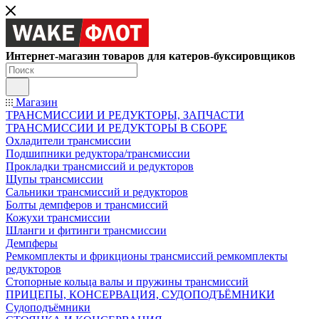
Интернет-магазин товаров для катеров-буксировщиков
Магазин
ТРАНСМИССИИ И РЕДУКТОРЫ, ЗАПЧАСТИ
ТРАНСМИССИИ И РЕДУКТОРЫ В СБОРЕ
Охладители трансмиссии
Подшипники редуктора/трансмиссии
Прокладки трансмиссий и редукторов
Щупы трансмиссии
Сальники трансмиссий и редукторов
Болты демпферов и трансмиссий
Кожухи трансмиссии
Шланги и фитинги трансмиссии
Демпферы
Ремкомплекты и фрикционы трансмиссий ремкомплекты
редукторов
Стопорные кольца валы и пружины трансмиссий
ПРИЦЕПЫ, КОНСЕРВАЦИЯ, СУДОПОДЪЁМНИКИ
Судоподъёмники