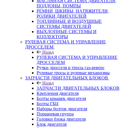
МАСЛЯНАЯ СИСТЕМА ДВИГАТЕЛЯ,
ПОДДОНЫ, ПОМПЫ
РЕМНИ, ШКИВЫ, НАТЯЖИТЕЛИ,
РОЛИКИ ДВИГАТЕЛЕЙ
ТОПЛИВНЫЕ И ВОЗДУШНЫЕ
СИСТЕМЫ ДВИГАТЕЛЕЙ
ВЫХЛОПНЫЕ СИСТЕМЫ И
КОЛЛЕКТОРЫ
РУЛЕВАЯ СИСТЕМА И УПРАВЛЕНИЕ
ДРОССЕЛЕМ
Назад
РУЛЕВАЯ СИСТЕМА И УПРАВЛЕНИЕ
ДРОССЕЛЕМ
Ручки дросселя и тросы газ-реверс
Рулевые тросы и рулевые механизмы
ЗАПЧАСТИ ДВИГАТЕЛЬНЫХ БЛОКОВ
Назад
ЗАПЧАСТИ ДВИГАТЕЛЬНЫХ БЛОКОВ
Крепления двигателя
Болты крышек двигателя
Болты ГБЦ
Наборы болтов двигателя
Поршневая группа
Головки блока двигателя
Блок двигателя