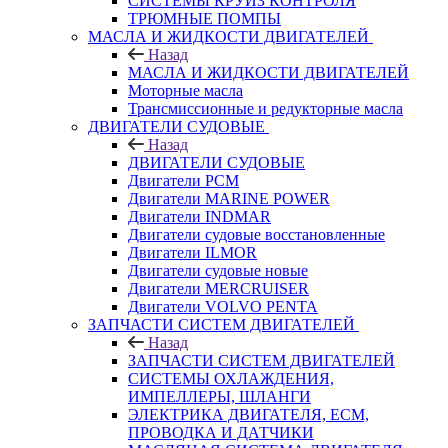
СИСТЕМЫ КРУИЗ КОНТРОЛЯ
ТРЮМНЫЕ ПОМПЫ
МАСЛА И ЖИДКОСТИ ДВИГАТЕЛЕЙ
Назад
МАСЛА И ЖИДКОСТИ ДВИГАТЕЛЕЙ
Моторные масла
Трансмиссионные и редукторные масла
ДВИГАТЕЛИ СУДОВЫЕ
Назад
ДВИГАТЕЛИ СУДОВЫЕ
Двигатели PCM
Двигатели MARINE POWER
Двигатели INDMAR
Двигатели судовые восстановленные
Двигатели ILMOR
Двигатели судовые новые
Двигатели MERCRUISER
Двигатели VOLVO PENTA
ЗАПЧАСТИ СИСТЕМ ДВИГАТЕЛЕЙ
Назад
ЗАПЧАСТИ СИСТЕМ ДВИГАТЕЛЕЙ
СИСТЕМЫ ОХЛАЖДЕНИЯ,
ИМПЕЛЛЕРЫ, ШЛАНГИ
ЭЛЕКТРИКА ДВИГАТЕЛЯ, ECM,
ПРОВОДКА И ДАТЧИКИ