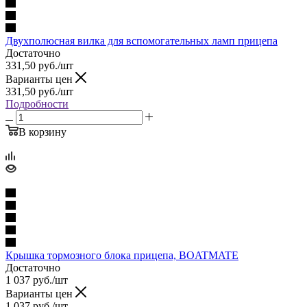
Двухполюсная вилка для вспомогательных ламп прицепа
Достаточно
331,50
руб.
/шт
Варианты цен
331,50
руб.
/шт
Подробности
В корзину
Крышка тормозного блока прицепа, BOATMATE
Достаточно
1 037
руб.
/шт
Варианты цен
1 037
руб.
/шт