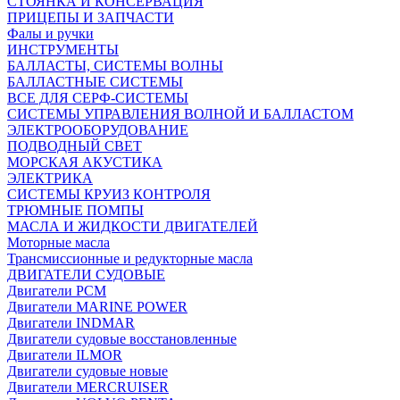
СТОЯНКА И КОНСЕРВАЦИЯ
ПРИЦЕПЫ И ЗАПЧАСТИ
Фалы и ручки
ИНСТРУМЕНТЫ
БАЛЛАСТЫ, СИСТЕМЫ ВОЛНЫ
БАЛЛАСТНЫЕ СИСТЕМЫ
ВСЕ ДЛЯ СЕРФ-СИСТЕМЫ
СИСТЕМЫ УПРАВЛЕНИЯ ВОЛНОЙ И БАЛЛАСТОМ
ЭЛЕКТРООБОРУДОВАНИЕ
ПОДВОДНЫЙ СВЕТ
МОРСКАЯ АКУСТИКА
ЭЛЕКТРИКА
СИСТЕМЫ КРУИЗ КОНТРОЛЯ
ТРЮМНЫЕ ПОМПЫ
МАСЛА И ЖИДКОСТИ ДВИГАТЕЛЕЙ
Моторные масла
Трансмиссионные и редукторные масла
ДВИГАТЕЛИ СУДОВЫЕ
Двигатели PCM
Двигатели MARINE POWER
Двигатели INDMAR
Двигатели судовые восстановленные
Двигатели ILMOR
Двигатели судовые новые
Двигатели MERCRUISER