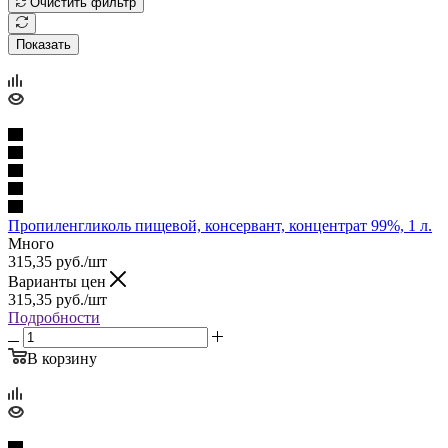
Очистить фильтр
Показать
Пропиленгликоль пищевой, консервант, концентрат 99%, 1 л.
Много
315,35
руб.
/шт
Варианты цен
315,35
руб.
/шт
Подробности
В корзину