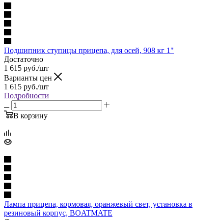
Подшипник ступицы прицепа, для осей, 908 кг 1"
Достаточно
1 615
руб.
/шт
Варианты цен
1 615
руб.
/шт
Подробности
В корзину
Лампа прицепа, кормовая, оранжевый свет, установка в
резиновый корпус, BOATMATE