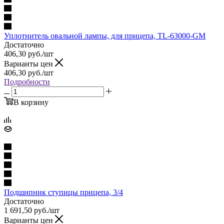
Уплотнитель овальной лампы, для прицепа, TL-63000-GM
Достаточно
406,30
руб.
/шт
Варианты цен
406,30
руб.
/шт
Подробности
В корзину
Подшипник ступицы прицепа, 3/4
Достаточно
1 691,50
руб.
/шт
Варианты цен