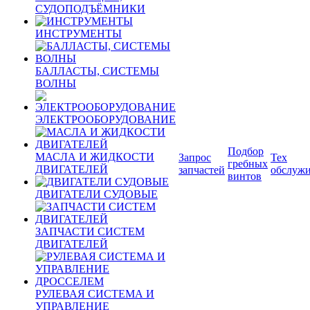
СУДОПОДЪЁМНИКИ
ИНСТРУМЕНТЫ
БАЛЛАСТЫ, СИСТЕМЫ
ВОЛНЫ
ЭЛЕКТРООБОРУДОВАНИЕ
Подбор
МАСЛА И ЖИДКОСТИ
Запрос
Тех
гребных
ДВИГАТЕЛЕЙ
запчастей
обслуж
винтов
ДВИГАТЕЛИ СУДОВЫЕ
ЗАПЧАСТИ СИСТЕМ
ДВИГАТЕЛЕЙ
РУЛЕВАЯ СИСТЕМА И
УПРАВЛЕНИЕ