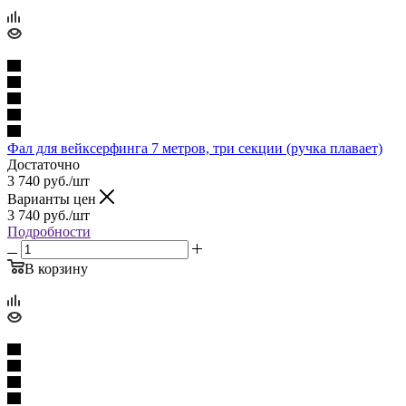
Фал для вейксерфинга 7 метров, три секции (ручка плавает)
Достаточно
3 740
руб.
/шт
Варианты цен
3 740
руб.
/шт
Подробности
В корзину