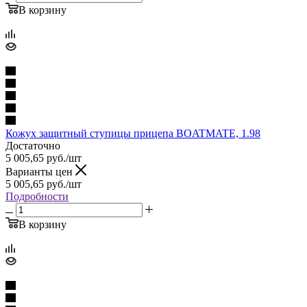
В корзину
Кожух защитный ступицы прицепа BOATMATE, 1.98
Достаточно
5 005,65
руб.
/шт
Варианты цен
5 005,65
руб.
/шт
Подробности
В корзину