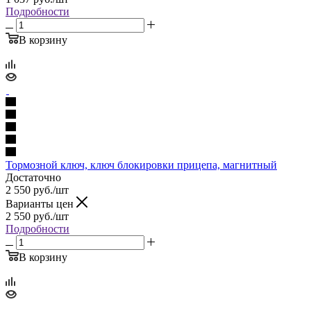
Подробности
В корзину
Тормозной ключ, ключ блокировки прицепа, магнитный
Достаточно
2 550
руб.
/шт
Варианты цен
2 550
руб.
/шт
Подробности
В корзину