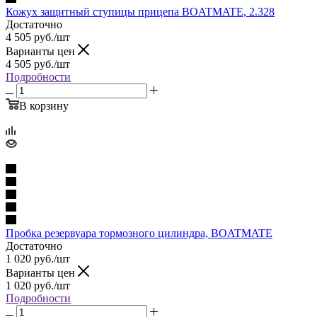
Кожух защитный ступицы прицепа BOATMATE, 2.328
Достаточно
4 505
руб.
/шт
Варианты цен
4 505
руб.
/шт
Подробности
В корзину
Пробка резервуара тормозного цилиндра, BOATMATE
Достаточно
1 020
руб.
/шт
Варианты цен
1 020
руб.
/шт
Подробности