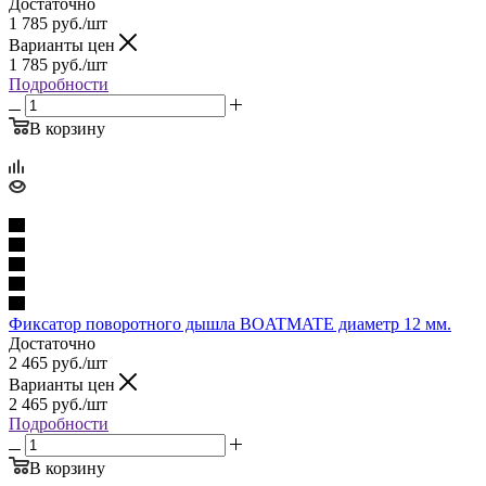
Достаточно
1 785
руб.
/шт
Варианты цен
1 785
руб.
/шт
Подробности
В корзину
Фиксатор поворотного дышла BOATMATE диаметр 12 мм.
Достаточно
2 465
руб.
/шт
Варианты цен
2 465
руб.
/шт
Подробности
В корзину