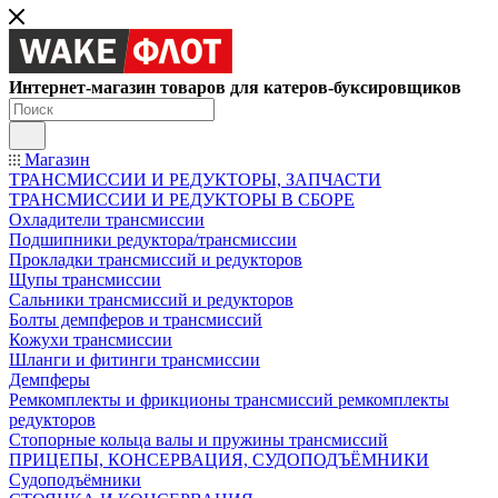
Интернет-магазин товаров для катеров-буксировщиков
Магазин
ТРАНСМИССИИ И РЕДУКТОРЫ, ЗАПЧАСТИ
ТРАНСМИССИИ И РЕДУКТОРЫ В СБОРЕ
Охладители трансмиссии
Подшипники редуктора/трансмиссии
Прокладки трансмиссий и редукторов
Щупы трансмиссии
Сальники трансмиссий и редукторов
Болты демпферов и трансмиссий
Кожухи трансмиссии
Шланги и фитинги трансмиссии
Демпферы
Ремкомплекты и фрикционы трансмиссий ремкомплекты
редукторов
Стопорные кольца валы и пружины трансмиссий
ПРИЦЕПЫ, КОНСЕРВАЦИЯ, СУДОПОДЪЁМНИКИ
Судоподъёмники