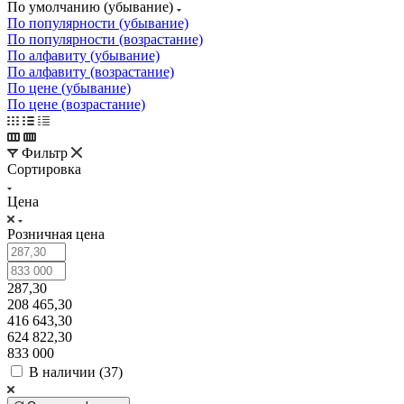
По умолчанию (убывание)
По популярности (убывание)
По популярности (возрастание)
По алфавиту (убывание)
По алфавиту (возрастание)
По цене (убывание)
По цене (возрастание)
Фильтр
Сортировка
Цена
Розничная цена
287,30
208 465,30
416 643,30
624 822,30
833 000
В наличии (
37
)