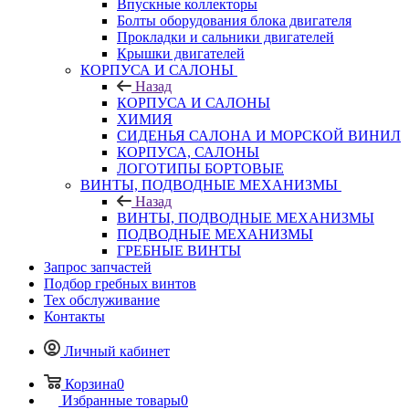
Впускные коллекторы
Болты оборудования блока двигателя
Прокладки и сальники двигателей
Крышки двигателей
КОРПУСА И САЛОНЫ
Назад
КОРПУСА И САЛОНЫ
ХИМИЯ
СИДЕНЬЯ САЛОНА И МОРСКОЙ ВИНИЛ
КОРПУСА, САЛОНЫ
ЛОГОТИПЫ БОРТОВЫЕ
ВИНТЫ, ПОДВОДНЫЕ МЕХАНИЗМЫ
Назад
ВИНТЫ, ПОДВОДНЫЕ МЕХАНИЗМЫ
ПОДВОДНЫЕ МЕХАНИЗМЫ
ГРЕБНЫЕ ВИНТЫ
Запрос запчастей
Подбор гребных винтов
Тех обслуживание
Контакты
Личный кабинет
Корзина
0
Избранные товары
0