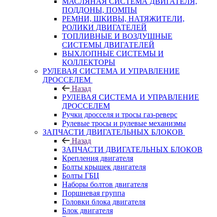
МАСЛЯНАЯ СИСТЕМА ДВИГАТЕЛЯ,
ПОДДОНЫ, ПОМПЫ
РЕМНИ, ШКИВЫ, НАТЯЖИТЕЛИ,
РОЛИКИ ДВИГАТЕЛЕЙ
ТОПЛИВНЫЕ И ВОЗДУШНЫЕ
СИСТЕМЫ ДВИГАТЕЛЕЙ
ВЫХЛОПНЫЕ СИСТЕМЫ И
КОЛЛЕКТОРЫ
РУЛЕВАЯ СИСТЕМА И УПРАВЛЕНИЕ
ДРОССЕЛЕМ
Назад
РУЛЕВАЯ СИСТЕМА И УПРАВЛЕНИЕ
ДРОССЕЛЕМ
Ручки дросселя и тросы газ-реверс
Рулевые тросы и рулевые механизмы
ЗАПЧАСТИ ДВИГАТЕЛЬНЫХ БЛОКОВ
Назад
ЗАПЧАСТИ ДВИГАТЕЛЬНЫХ БЛОКОВ
Крепления двигателя
Болты крышек двигателя
Болты ГБЦ
Наборы болтов двигателя
Поршневая группа
Головки блока двигателя
Блок двигателя