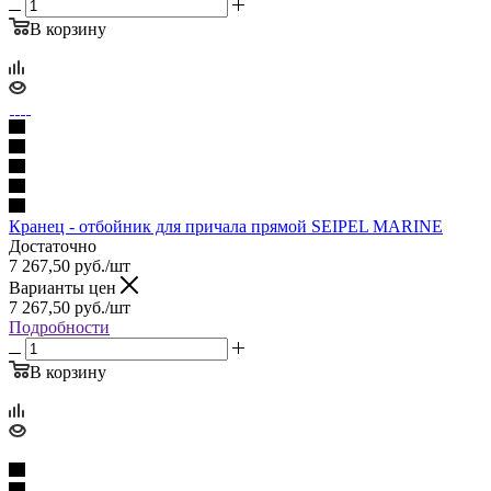
В корзину
Кранец - отбойник для причала прямой SEIPEL MARINE
Достаточно
7 267,50
руб.
/шт
Варианты цен
7 267,50
руб.
/шт
Подробности
В корзину