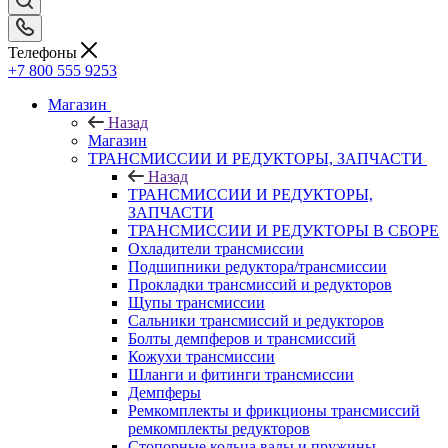
Телефоны
+7 800 555 9253
Магазин
Назад
Магазин
ТРАНСМИССИИ И РЕДУКТОРЫ, ЗАПЧАСТИ
Назад
ТРАНСМИССИИ И РЕДУКТОРЫ,
ЗАПЧАСТИ
ТРАНСМИССИИ И РЕДУКТОРЫ В СБОРЕ
Охладители трансмиссии
Подшипники редуктора/трансмиссии
Прокладки трансмиссий и редукторов
Щупы трансмиссии
Сальники трансмиссий и редукторов
Болты демпферов и трансмиссий
Кожухи трансмиссии
Шланги и фитинги трансмиссии
Демпферы
Ремкомплекты и фрикционы трансмиссий
ремкомплекты редукторов
Стопорные кольца валы и пружины