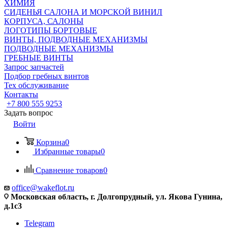
ХИМИЯ
СИДЕНЬЯ САЛОНА И МОРСКОЙ ВИНИЛ
КОРПУСА, САЛОНЫ
ЛОГОТИПЫ БОРТОВЫЕ
ВИНТЫ, ПОДВОДНЫЕ МЕХАНИЗМЫ
ПОДВОДНЫЕ МЕХАНИЗМЫ
ГРЕБНЫЕ ВИНТЫ
Запрос запчастей
Подбор гребных винтов
Тех обслуживание
Контакты
+7 800 555 9253
Задать вопрос
Войти
Корзина
0
Избранные товары
0
Сравнение товаров
0
office@wakeflot.ru
Московская область, г. Долгопрудный, ул. Якова Гунина,
д.1с3
Telegram