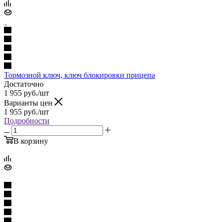
Тормозной ключ, ключ блокировки прицепа
Достаточно
1 955
руб.
/шт
Варианты цен
1 955
руб.
/шт
Подробности
В корзину