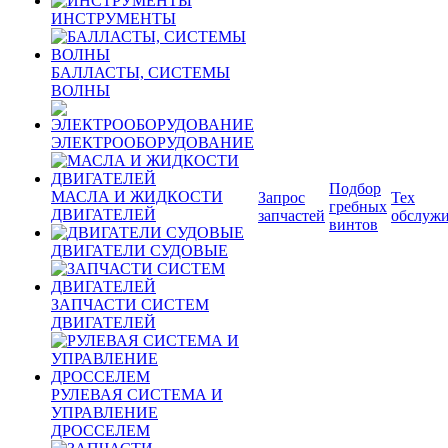
ИНСТРУМЕНТЫ
БАЛЛАСТЫ, СИСТЕМЫ
ВОЛНЫ
ЭЛЕКТРООБОРУДОВАНИЕ
Подбор
МАСЛА И ЖИДКОСТИ
Запрос
Тех
гребных
ДВИГАТЕЛЕЙ
запчастей
обслуж
винтов
ДВИГАТЕЛИ СУДОВЫЕ
ЗАПЧАСТИ СИСТЕМ
ДВИГАТЕЛЕЙ
РУЛЕВАЯ СИСТЕМА И
УПРАВЛЕНИЕ
ДРОССЕЛЕМ