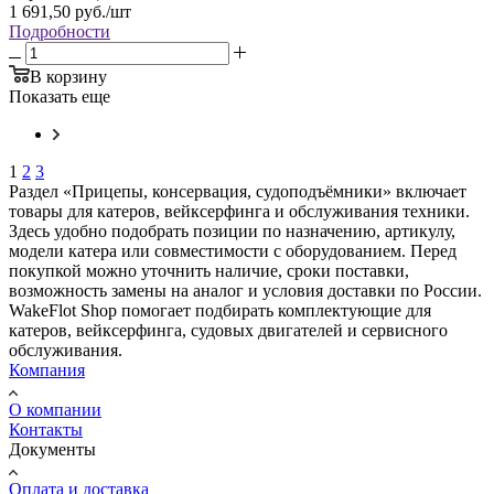
1 691,50
руб.
/шт
Подробности
В корзину
Показать еще
1
2
3
Раздел «Прицепы, консервация, судоподъёмники» включает
товары для катеров, вейксерфинга и обслуживания техники.
Здесь удобно подобрать позиции по назначению, артикулу,
модели катера или совместимости с оборудованием. Перед
покупкой можно уточнить наличие, сроки поставки,
возможность замены на аналог и условия доставки по России.
WakeFlot Shop помогает подбирать комплектующие для
катеров, вейксерфинга, судовых двигателей и сервисного
обслуживания.
Компания
О компании
Контакты
Документы
Оплата и доставка