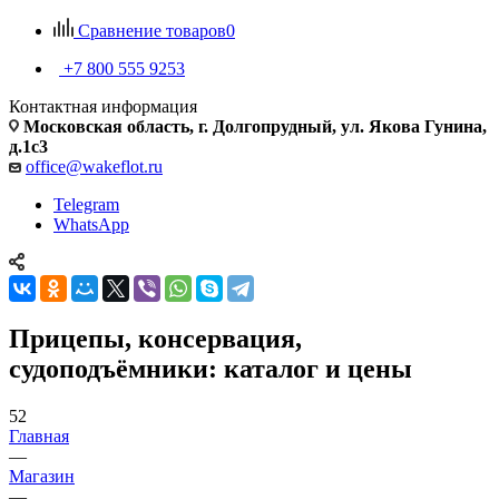
Сравнение товаров
0
+7 800 555 9253
Контактная информация
Московская область, г. Долгопрудный, ул. Якова Гунина,
д.1с3
office@wakeflot.ru
Telegram
WhatsApp
Прицепы, консервация,
судоподъёмники: каталог и цены
52
Главная
—
Магазин
—