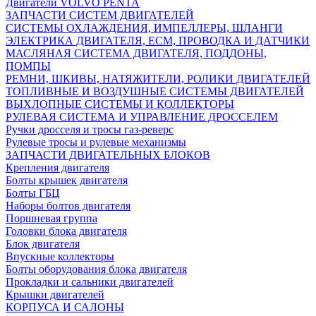
Двигатели VOLVO PENTA
ЗАПЧАСТИ СИСТЕМ ДВИГАТЕЛЕЙ
СИСТЕМЫ ОХЛАЖДЕНИЯ, ИМПЕЛЛЕРЫ, ШЛАНГИ
ЭЛЕКТРИКА ДВИГАТЕЛЯ, ECM, ПРОВОДКА И ДАТЧИКИ
МАСЛЯНАЯ СИСТЕМА ДВИГАТЕЛЯ, ПОДДОНЫ,
ПОМПЫ
РЕМНИ, ШКИВЫ, НАТЯЖИТЕЛИ, РОЛИКИ ДВИГАТЕЛЕЙ
ТОПЛИВНЫЕ И ВОЗДУШНЫЕ СИСТЕМЫ ДВИГАТЕЛЕЙ
ВЫХЛОПНЫЕ СИСТЕМЫ И КОЛЛЕКТОРЫ
РУЛЕВАЯ СИСТЕМА И УПРАВЛЕНИЕ ДРОССЕЛЕМ
Ручки дросселя и тросы газ-реверс
Рулевые тросы и рулевые механизмы
ЗАПЧАСТИ ДВИГАТЕЛЬНЫХ БЛОКОВ
Крепления двигателя
Болты крышек двигателя
Болты ГБЦ
Наборы болтов двигателя
Поршневая группа
Головки блока двигателя
Блок двигателя
Впускные коллекторы
Болты оборудования блока двигателя
Прокладки и сальники двигателей
Крышки двигателей
КОРПУСА И САЛОНЫ