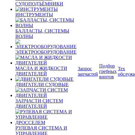
СУДОПОДЪЁМНИКИ
ИНСТРУМЕНТЫ
БАЛЛАСТЫ, СИСТЕМЫ
ВОЛНЫ
ЭЛЕКТРООБОРУДОВАНИЕ
Подбор
МАСЛА И ЖИДКОСТИ
Запрос
Тех
гребных
ДВИГАТЕЛЕЙ
запчастей
обслуж
винтов
ДВИГАТЕЛИ СУДОВЫЕ
ЗАПЧАСТИ СИСТЕМ
ДВИГАТЕЛЕЙ
РУЛЕВАЯ СИСТЕМА И
УПРАВЛЕНИЕ