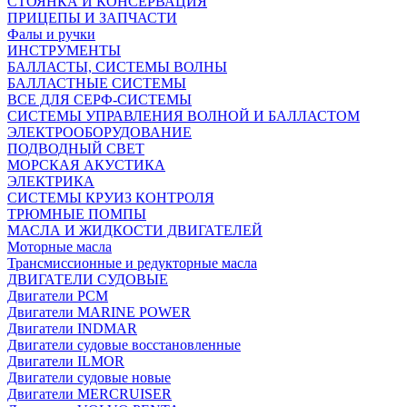
СТОЯНКА И КОНСЕРВАЦИЯ
ПРИЦЕПЫ И ЗАПЧАСТИ
Фалы и ручки
ИНСТРУМЕНТЫ
БАЛЛАСТЫ, СИСТЕМЫ ВОЛНЫ
БАЛЛАСТНЫЕ СИСТЕМЫ
ВСЕ ДЛЯ СЕРФ-СИСТЕМЫ
СИСТЕМЫ УПРАВЛЕНИЯ ВОЛНОЙ И БАЛЛАСТОМ
ЭЛЕКТРООБОРУДОВАНИЕ
ПОДВОДНЫЙ СВЕТ
МОРСКАЯ АКУСТИКА
ЭЛЕКТРИКА
СИСТЕМЫ КРУИЗ КОНТРОЛЯ
ТРЮМНЫЕ ПОМПЫ
МАСЛА И ЖИДКОСТИ ДВИГАТЕЛЕЙ
Моторные масла
Трансмиссионные и редукторные масла
ДВИГАТЕЛИ СУДОВЫЕ
Двигатели PCM
Двигатели MARINE POWER
Двигатели INDMAR
Двигатели судовые восстановленные
Двигатели ILMOR
Двигатели судовые новые
Двигатели MERCRUISER