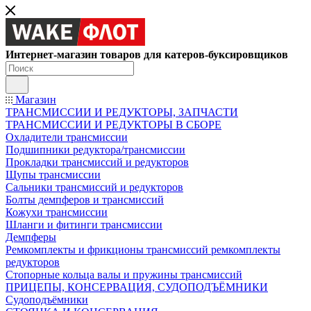
Интернет-магазин товаров для катеров-буксировщиков
Магазин
ТРАНСМИССИИ И РЕДУКТОРЫ, ЗАПЧАСТИ
ТРАНСМИССИИ И РЕДУКТОРЫ В СБОРЕ
Охладители трансмиссии
Подшипники редуктора/трансмиссии
Прокладки трансмиссий и редукторов
Щупы трансмиссии
Сальники трансмиссий и редукторов
Болты демпферов и трансмиссий
Кожухи трансмиссии
Шланги и фитинги трансмиссии
Демпферы
Ремкомплекты и фрикционы трансмиссий ремкомплекты
редукторов
Стопорные кольца валы и пружины трансмиссий
ПРИЦЕПЫ, КОНСЕРВАЦИЯ, СУДОПОДЪЁМНИКИ
Судоподъёмники