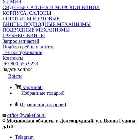
ХИМИЯ
СИДЕНЬЯ САЛОНА И МОРСКОЙ ВИНИЛ
КОРПУСА, САЛОНЫ
ЛОГОТИПЫ БОРТОВЫЕ
ВИНТЫ, ПОДВОДНЫЕ МЕХАНИЗМЫ
ПОДВОДНЫЕ МЕХАНИЗМЫ
ГРЕБНЫЕ ВИНТЫ
Запрос запчастей
Подбор гребных винтов
Тех обслуживание
Контакты
+7 800 555 9253
Задать вопрос
Войти
Корзина
0
Избранные товары
0
Сравнение товаров
0
office@wakeflot.ru
Московская область, г. Долгопрудный, ул. Якова Гунина,
д.1с3
Telegram