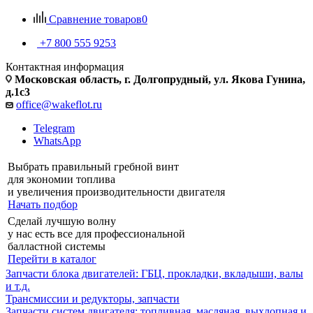
Сравнение товаров
0
+7 800 555 9253
Контактная информация
Московская область, г. Долгопрудный, ул. Якова Гунина,
д.1с3
office@wakeflot.ru
Telegram
WhatsApp
Выбрать правильный гребной винт
для экономии топлива
и увеличения производительности двигателя
Начать подбор
Сделай лучшую волну
у нас есть все для профессиональной
балластной системы
Перейти в каталог
Запчасти блока двигателей: ГБЦ, прокладки, вкладыши, валы
и т.д.
Трансмиссии и редукторы, запчасти
Запчасти систем двигателя: топливная, масляная, выхлопная и