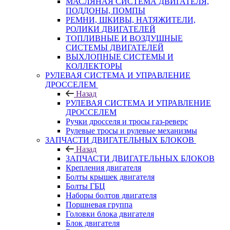
МАСЛЯНАЯ СИСТЕМА ДВИГАТЕЛЯ,
ПОДДОНЫ, ПОМПЫ
РЕМНИ, ШКИВЫ, НАТЯЖИТЕЛИ,
РОЛИКИ ДВИГАТЕЛЕЙ
ТОПЛИВНЫЕ И ВОЗДУШНЫЕ
СИСТЕМЫ ДВИГАТЕЛЕЙ
ВЫХЛОПНЫЕ СИСТЕМЫ И
КОЛЛЕКТОРЫ
РУЛЕВАЯ СИСТЕМА И УПРАВЛЕНИЕ
ДРОССЕЛЕМ
Назад
РУЛЕВАЯ СИСТЕМА И УПРАВЛЕНИЕ
ДРОССЕЛЕМ
Ручки дросселя и тросы газ-реверс
Рулевые тросы и рулевые механизмы
ЗАПЧАСТИ ДВИГАТЕЛЬНЫХ БЛОКОВ
Назад
ЗАПЧАСТИ ДВИГАТЕЛЬНЫХ БЛОКОВ
Крепления двигателя
Болты крышек двигателя
Болты ГБЦ
Наборы болтов двигателя
Поршневая группа
Головки блока двигателя
Блок двигателя