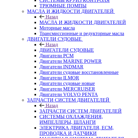
СИСТЕМЫ КРУИЗ КОНТРОЛЯ
ТРЮМНЫЕ ПОМПЫ
МАСЛА И ЖИДКОСТИ ДВИГАТЕЛЕЙ
Назад
МАСЛА И ЖИДКОСТИ ДВИГАТЕЛЕЙ
Моторные масла
Трансмиссионные и редукторные масла
ДВИГАТЕЛИ СУДОВЫЕ
Назад
ДВИГАТЕЛИ СУДОВЫЕ
Двигатели PCM
Двигатели MARINE POWER
Двигатели INDMAR
Двигатели судовые восстановленные
Двигатели ILMOR
Двигатели судовые новые
Двигатели MERCRUISER
Двигатели VOLVO PENTA
ЗАПЧАСТИ СИСТЕМ ДВИГАТЕЛЕЙ
Назад
ЗАПЧАСТИ СИСТЕМ ДВИГАТЕЛЕЙ
СИСТЕМЫ ОХЛАЖДЕНИЯ,
ИМПЕЛЛЕРЫ, ШЛАНГИ
ЭЛЕКТРИКА ДВИГАТЕЛЯ, ECM,
ПРОВОДКА И ДАТЧИКИ