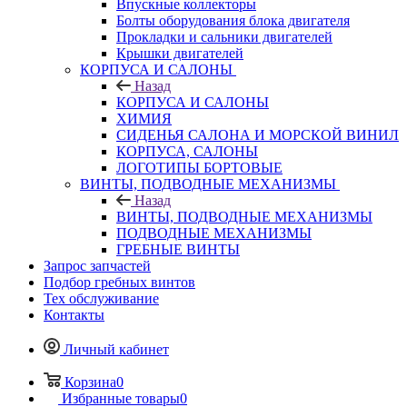
Впускные коллекторы
Болты оборудования блока двигателя
Прокладки и сальники двигателей
Крышки двигателей
КОРПУСА И САЛОНЫ
Назад
КОРПУСА И САЛОНЫ
ХИМИЯ
СИДЕНЬЯ САЛОНА И МОРСКОЙ ВИНИЛ
КОРПУСА, САЛОНЫ
ЛОГОТИПЫ БОРТОВЫЕ
ВИНТЫ, ПОДВОДНЫЕ МЕХАНИЗМЫ
Назад
ВИНТЫ, ПОДВОДНЫЕ МЕХАНИЗМЫ
ПОДВОДНЫЕ МЕХАНИЗМЫ
ГРЕБНЫЕ ВИНТЫ
Запрос запчастей
Подбор гребных винтов
Тех обслуживание
Контакты
Личный кабинет
Корзина
0
Избранные товары
0