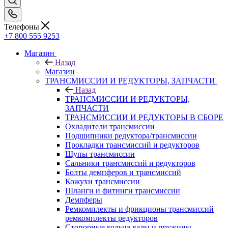
Телефоны
+7 800 555 9253
Магазин
Назад
Магазин
ТРАНСМИССИИ И РЕДУКТОРЫ, ЗАПЧАСТИ
Назад
ТРАНСМИССИИ И РЕДУКТОРЫ,
ЗАПЧАСТИ
ТРАНСМИССИИ И РЕДУКТОРЫ В СБОРЕ
Охладители трансмиссии
Подшипники редуктора/трансмиссии
Прокладки трансмиссий и редукторов
Щупы трансмиссии
Сальники трансмиссий и редукторов
Болты демпферов и трансмиссий
Кожухи трансмиссии
Шланги и фитинги трансмиссии
Демпферы
Ремкомплекты и фрикционы трансмиссий
ремкомплекты редукторов
Стопорные кольца валы и пружины