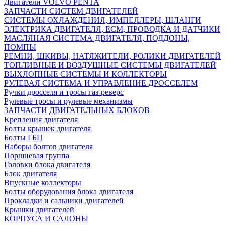
Двигатели VOLVO PENTA
ЗАПЧАСТИ СИСТЕМ ДВИГАТЕЛЕЙ
СИСТЕМЫ ОХЛАЖДЕНИЯ, ИМПЕЛЛЕРЫ, ШЛАНГИ
ЭЛЕКТРИКА ДВИГАТЕЛЯ, ECM, ПРОВОДКА И ДАТЧИКИ
МАСЛЯНАЯ СИСТЕМА ДВИГАТЕЛЯ, ПОДДОНЫ,
ПОМПЫ
РЕМНИ, ШКИВЫ, НАТЯЖИТЕЛИ, РОЛИКИ ДВИГАТЕЛЕЙ
ТОПЛИВНЫЕ И ВОЗДУШНЫЕ СИСТЕМЫ ДВИГАТЕЛЕЙ
ВЫХЛОПНЫЕ СИСТЕМЫ И КОЛЛЕКТОРЫ
РУЛЕВАЯ СИСТЕМА И УПРАВЛЕНИЕ ДРОССЕЛЕМ
Ручки дросселя и тросы газ-реверс
Рулевые тросы и рулевые механизмы
ЗАПЧАСТИ ДВИГАТЕЛЬНЫХ БЛОКОВ
Крепления двигателя
Болты крышек двигателя
Болты ГБЦ
Наборы болтов двигателя
Поршневая группа
Головки блока двигателя
Блок двигателя
Впускные коллекторы
Болты оборудования блока двигателя
Прокладки и сальники двигателей
Крышки двигателей
КОРПУСА И САЛОНЫ