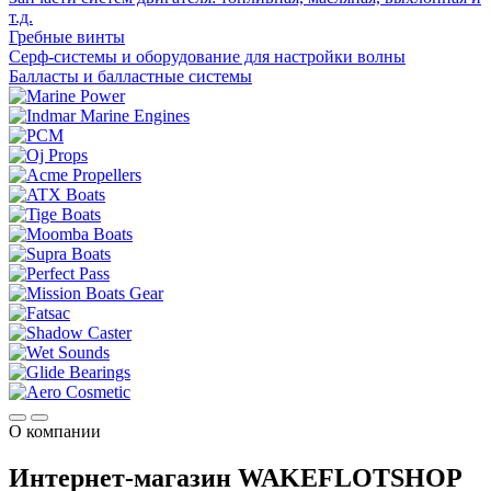
т.д.
Гребные винты
Серф-системы и оборудование для настройки волны
Балласты и балластные системы
О компании
Интернет-магазин WAKEFLOTSHOP