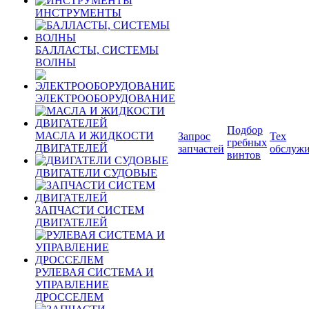
ИНСТРУМЕНТЫ
БАЛЛАСТЫ, СИСТЕМЫ
ВОЛНЫ
ЭЛЕКТРООБОРУДОВАНИЕ
Подбор
МАСЛА И ЖИДКОСТИ
Запрос
Тех
гребных
ДВИГАТЕЛЕЙ
запчастей
обслуж
винтов
ДВИГАТЕЛИ СУДОВЫЕ
ЗАПЧАСТИ СИСТЕМ
ДВИГАТЕЛЕЙ
РУЛЕВАЯ СИСТЕМА И
УПРАВЛЕНИЕ
ДРОССЕЛЕМ